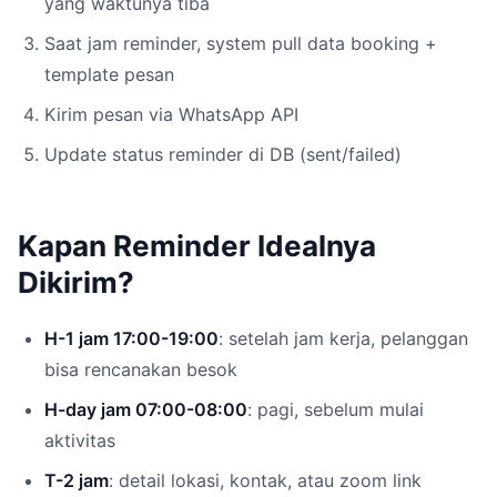
yang waktunya tiba
Saat jam reminder, system pull data booking +
template pesan
Kirim pesan via WhatsApp API
Update status reminder di DB (sent/failed)
Kapan Reminder Idealnya
Dikirim?
H-1 jam 17:00-19:00
: setelah jam kerja, pelanggan
bisa rencanakan besok
H-day jam 07:00-08:00
: pagi, sebelum mulai
aktivitas
T-2 jam
: detail lokasi, kontak, atau zoom link