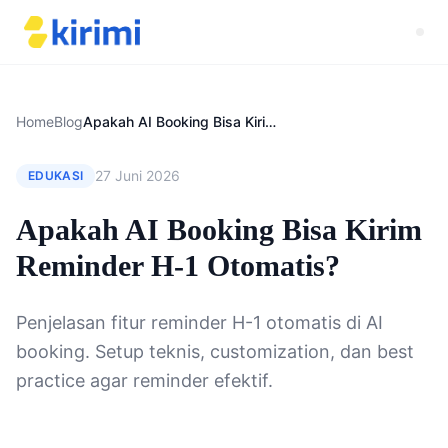
Home
Blog
Apakah AI Booking Bisa Kirim Reminder H-1 Otomatis?
27 Juni 2026
EDUKASI
Apakah AI Booking Bisa Kirim
Reminder H-1 Otomatis?
Penjelasan fitur reminder H-1 otomatis di AI
booking. Setup teknis, customization, dan best
practice agar reminder efektif.