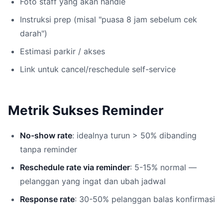
Foto staff yang akan handle
Instruksi prep (misal "puasa 8 jam sebelum cek
darah")
Estimasi parkir / akses
Link untuk cancel/reschedule self-service
Metrik Sukses Reminder
No-show rate
: idealnya turun > 50% dibanding
tanpa reminder
Reschedule rate via reminder
: 5-15% normal —
pelanggan yang ingat dan ubah jadwal
Response rate
: 30-50% pelanggan balas konfirmasi