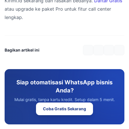
Kirimi.id sekarang dan rasakan bedanya.
Daftar Gratis
atau upgrade ke paket Pro untuk fitur call center
lengkap.
Bagikan artikel ini
Siap otomatisasi WhatsApp bisnis
Anda?
Mulai gratis, tanpa kartu kredit. Setup dalam 5 menit.
Coba Gratis Sekarang