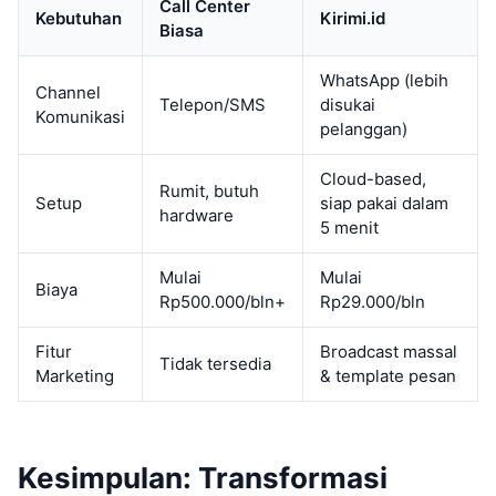
Call Center
Kebutuhan
Kirimi.id
Biasa
WhatsApp (lebih
Channel
Telepon/SMS
disukai
Komunikasi
pelanggan)
Cloud-based,
Rumit, butuh
Setup
siap pakai dalam
hardware
5 menit
Mulai
Mulai
Biaya
Rp500.000/bln+
Rp29.000/bln
Fitur
Broadcast massal
Tidak tersedia
Marketing
& template pesan
Kesimpulan: Transformasi