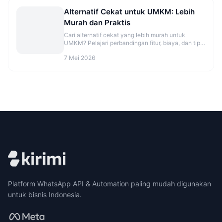
Alternatif Cekat untuk UMKM: Lebih
Murah dan Praktis
Cari alternatif cekat yang lebih murah untuk
UMKM? Pelajari perbandingan fitur, biaya, dan tips
migrasi agar CS makin rapi. Cek opsinya sekarang.
7 Mei 2026
Platform WhatsApp API & Automation paling mudah digunakan
untuk bisnis Indonesia.