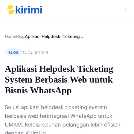
Home
Blog
Aplikasi Helpdesk Ticketing System Berbasis Web untuk Bisnis WhatsApp
14 April 2026
BLOG
Aplikasi Helpdesk Ticketing
System Berbasis Web untuk
Bisnis WhatsApp
Solusi aplikasi helpdesk ticketing system
berbasis web terintegrasi WhatsApp untuk
UMKM. Kelola keluhan pelanggan lebih efisien
dengan Kirimi.id