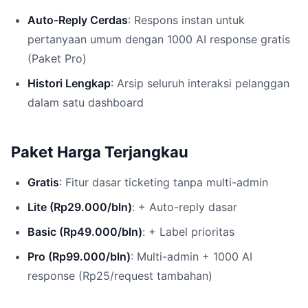
Auto-Reply Cerdas
: Respons instan untuk
pertanyaan umum dengan 1000 AI response gratis
(Paket Pro)
Histori Lengkap
: Arsip seluruh interaksi pelanggan
dalam satu dashboard
Paket Harga Terjangkau
Gratis
: Fitur dasar ticketing tanpa multi-admin
Lite (Rp29.000/bln)
: + Auto-reply dasar
Basic (Rp49.000/bln)
: + Label prioritas
Pro (Rp99.000/bln)
: Multi-admin + 1000 AI
response (Rp25/request tambahan)