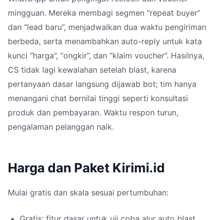
mingguan. Mereka membagi segmen “repeat buyer”
dan “lead baru”, menjadwalkan dua waktu pengiriman
berbeda, serta menambahkan auto-reply untuk kata
kunci “harga”, “ongkir”, dan “klaim voucher”. Hasilnya,
CS tidak lagi kewalahan setelah blast, karena
pertanyaan dasar langsung dijawab bot; tim hanya
menangani chat bernilai tinggi seperti konsultasi
produk dan pembayaran. Waktu respon turun,
pengalaman pelanggan naik.
Harga dan Paket Kirimi.id
Mulai gratis dan skala sesuai pertumbuhan:
Gratis: fitur dasar untuk uji coba alur auto blast