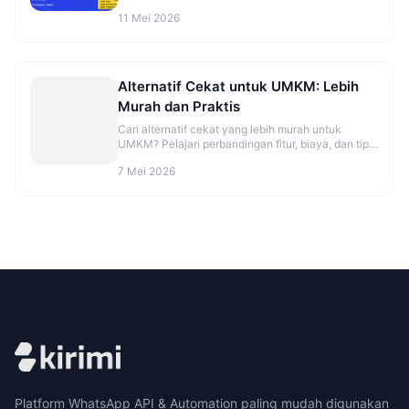
aman sebelum mulai. Cek panduannya.
11 Mei 2026
Alternatif Cekat untuk UMKM: Lebih
Murah dan Praktis
Cari alternatif cekat yang lebih murah untuk
UMKM? Pelajari perbandingan fitur, biaya, dan tips
migrasi agar CS makin rapi. Cek opsinya sekarang.
7 Mei 2026
Platform WhatsApp API & Automation paling mudah digunakan