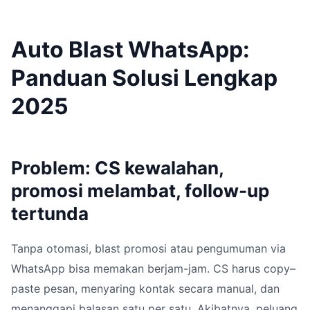
Auto Blast WhatsApp:
Panduan Solusi Lengkap
2025
Problem: CS kewalahan,
promosi melambat, follow-up
tertunda
Tanpa otomasi, blast promosi atau pengumuman via
WhatsApp bisa memakan berjam-jam. CS harus copy–
paste pesan, menyaring kontak secara manual, dan
menanggapi balasan satu per satu. Akibatnya, peluang