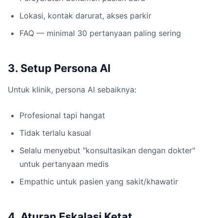
Lokasi, kontak darurat, akses parkir
FAQ — minimal 30 pertanyaan paling sering
3. Setup Persona AI
Untuk klinik, persona AI sebaiknya:
Profesional tapi hangat
Tidak terlalu kasual
Selalu menyebut "konsultasikan dengan dokter"
untuk pertanyaan medis
Empathic untuk pasien yang sakit/khawatir
4. Aturan Eskalasi Ketat