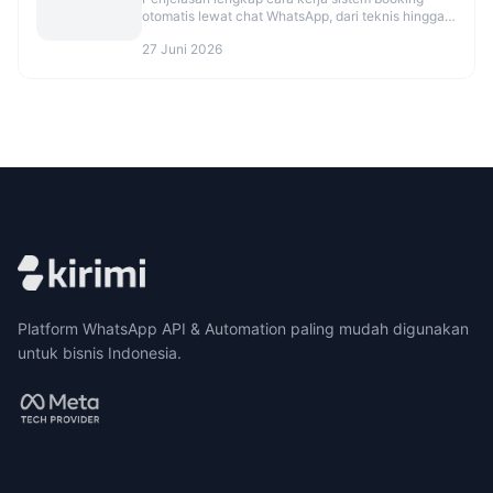
otomatis lewat chat WhatsApp, dari teknis hingga
UX pelanggan.
27 Juni 2026
Platform WhatsApp API & Automation paling mudah digunakan
untuk bisnis Indonesia.