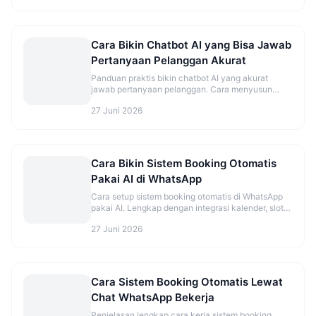
Cara Bikin Chatbot AI yang Bisa Jawab
Pertanyaan Pelanggan Akurat
Panduan praktis bikin chatbot AI yang akurat
jawab pertanyaan pelanggan. Cara menyusun
knowledge base, persona, dan testing yang benar.
27 Juni 2026
Cara Bikin Sistem Booking Otomatis
Pakai AI di WhatsApp
Cara setup sistem booking otomatis di WhatsApp
pakai AI. Lengkap dengan integrasi kalender, slot
kosong, dan reminder otomatis.
27 Juni 2026
Cara Sistem Booking Otomatis Lewat
Chat WhatsApp Bekerja
Penjelasan lengkap cara kerja sistem booking