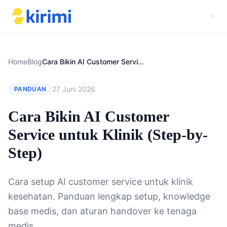
Home
Blog
Cara Bikin AI Customer Service untuk Klinik (Step-by-Step)
27 Juni 2026
PANDUAN
Cara Bikin AI Customer
Service untuk Klinik (Step-by-
Step)
Cara setup AI customer service untuk klinik
kesehatan. Panduan lengkap setup, knowledge
base medis, dan aturan handover ke tenaga
medis.