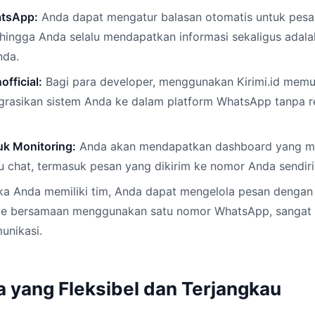
atsApp:
Anda dapat mengatur balasan otomatis untuk pesa
hingga Anda selalu mendapatkan informasi sekaligus adala
nda.
official:
Bagi para developer, menggunakan Kirimi.id mem
grasikan sistem Anda ke dalam platform WhatsApp tanpa 
k Monitoring:
Anda akan mendapatkan dashboard yang m
 chat, termasuk pesan yang dikirim ke nomor Anda sendiri
ka Anda memiliki tim, Anda dapat mengelola pesan dengan
ce bersamaan menggunakan satu nomor WhatsApp, sangat e
nikasi.
a yang Fleksibel dan Terjangkau