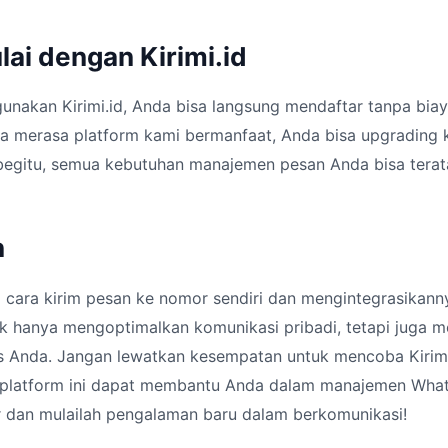
ai dengan Kirimi.id
nakan Kirimi.id, Anda bisa langsung mendaftar tanpa biaya
da merasa platform kami bermanfaat, Anda bisa upgrading 
egitu, semua kebutuhan manajemen pesan Anda bisa terata
n
ara kirim pesan ke nomor sendiri dan mengintegrasikanny
dak hanya mengoptimalkan komunikasi pribadi, tetapi juga 
is Anda. Jangan lewatkan kesempatan untuk mencoba Kirimi
 platform ini dapat membantu Anda dalam manajemen What
r dan mulailah pengalaman baru dalam berkomunikasi!