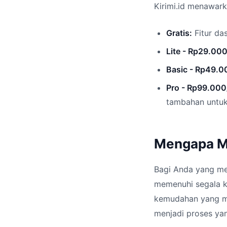
Kirimi.id menawar
Gratis:
Fitur da
Lite - Rp29.000
Basic - Rp49.0
Pro - Rp99.000
tambahan untuk 
Mengapa Me
Bagi Anda yang men
memenuhi segala 
kemudahan yang me
menjadi proses yan