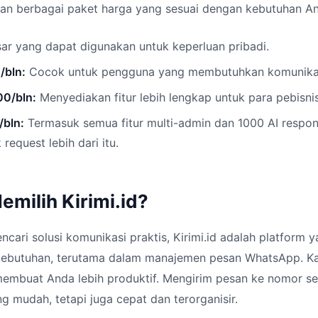
kan berbagai paket harga yang sesuai dengan kebutuhan A
sar yang dapat digunakan untuk keperluan pribadi.
/bln:
Cocok untuk pengguna yang membutuhkan komunikasi 
00/bln:
Menyediakan fitur lebih lengkap untuk para pebisnis
/bln:
Termasuk semua fitur multi-admin dan 1000 AI respon
request lebih dari itu.
milih Kirimi.id?
cari solusi komunikasi praktis, Kirimi.id adalah platform 
kebutuhan, terutama dalam manajemen pesan WhatsApp. K
mbuat Anda lebih produktif. Mengirim pesan ke nomor se
g mudah, tetapi juga cepat dan terorganisir.