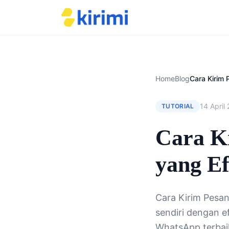
Home
Blog
14 April
TUTORIAL
Cara K
yang Ef
Cara Kirim Pesan
sendiri dengan e
WhatsApp terbai