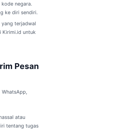
 kode negara.
ke diri sendiri.
yang terjadwal
 Kirimi.id untuk
irim Pesan
i WhatsApp,
massal atau
ri tentang tugas