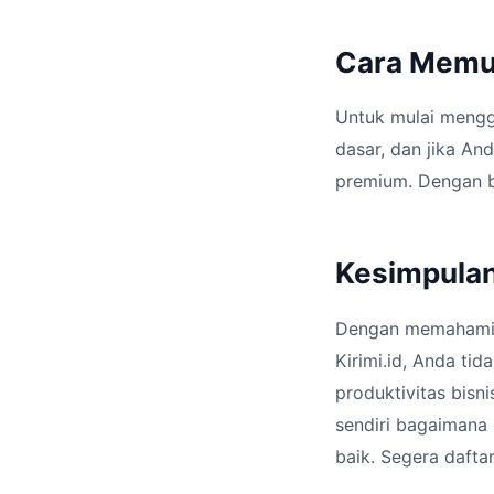
Cara Memul
Untuk mulai menggu
dasar, dan jika An
premium. Dengan b
Kesimpula
Dengan memahami c
Kirimi.id, Anda ti
produktivitas bisn
sendiri bagaimana
baik. Segera dafta