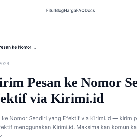
Fitur
Blog
Harga
FAQ
Docs
Cara Kirim Pesan ke Nomor Sendiri yang Efektif via Kirimi.id
 2026
irim Pesan ke Nomor Se
ektif via Kirimi.id
 ke Nomor Sendiri yang Efektif via Kirimi.id — kirim
fektif menggunakan Kirimi.id. Maksimalkan komunikasi
k.