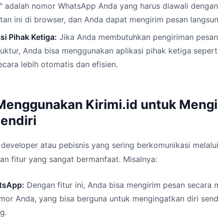
 adalah nomor WhatsApp Anda yang harus diawali dengan
an ini di browser, dan Anda dapat mengirim pesan langsung 
i Pihak Ketiga:
Jika Anda membutuhkan pengiriman pesan 
truktur, Anda bisa menggunakan aplikasi pihak ketiga seperti
ecara lebih otomatis dan efisien.
Menggunakan Kirimi.id untuk Meng
endiri
developer atau pebisnis yang sering berkomunikasi melalu
an fitur yang sangat bermanfaat. Misalnya:
tsApp:
Dengan fitur ini, Anda bisa mengirim pesan secara 
mor Anda, yang bisa berguna untuk mengingatkan diri sendi
g.