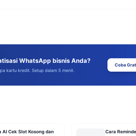
atisasi WhatsApp bisnis Anda?
Coba Grat
npa kartu kredit. Setup dalam 5 menit.
 AI Cek Slot Kosong dan
Cara Reminde