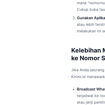
mana "nomornu"
Cukup buka taut
Gunakan Aplikas
atau lebih ters
melakukan ini s
Kelebihan 
ke Nomor S
Jika Anda seorang 
Kirimi.id menawark
Broadcast Wha
terjadwal ke no
atau janji pentin