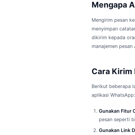
Mengapa An
Mengirim pesan ke 
menyimpan catatan
dikirim kepada ora
manajemen pesan An
Cara Kirim
Berikut beberapa 
aplikasi WhatsApp:
Gunakan Fitur 
pesan seperti b
Gunakan Link D