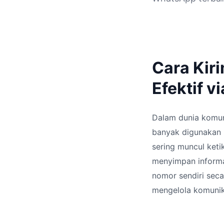
Cara Kir
Efektif vi
Dalam dunia komuni
banyak digunakan u
sering muncul keti
menyimpan informas
nomor sendiri seca
mengelola komunik