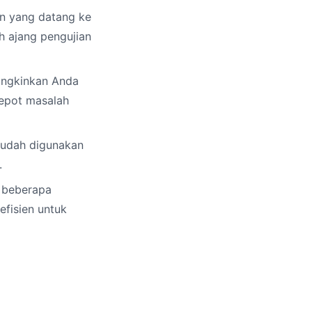
n yang datang ke
h ajang pengujian
ungkinkan Anda
repot masalah
udah digunakan
.
 beberapa
fisien untuk