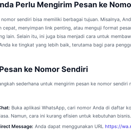
da Perlu Mengirim Pesan ke Nomor
nomor sendiri bisa memiliki berbagai tujuan. Misalnya, An
 cepat, menyimpan link penting, atau menguji format pesa
ng lain. Selain itu, ini juga bisa menjadi cara untuk memba
da ke tingkat yang lebih baik, terutama bagi para penggu
 Pesan ke Nomor Sendiri
langkah sederhana untuk mengirim pesan ke nomor sendir
Chat:
Buka aplikasi WhatsApp, cari nomor Anda di daftar kon
iasa. Namun, cara ini kurang efisien untuk kebutuhan bisnis.
irect Message:
Anda dapat menggunakan URL
https://wa