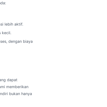
nda:
lebih aktif.
 kecil.
ses, dengan biaya
yang dapat
ami memberikan
ndiri bukan hanya