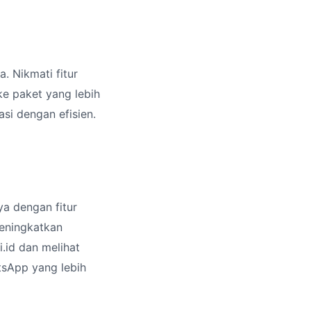
. Nikmati fitur
ke paket yang lebih
si dengan efisien.
a dengan fitur
meningkatkan
.id dan melihat
sApp yang lebih