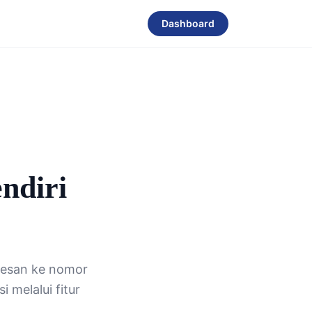
Dashboard
ndiri
 pesan ke nomor
 melalui fitur