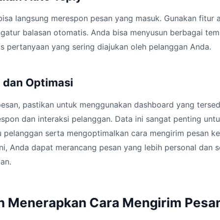
 bisa langsung merespon pesan yang masuk. Gunakan fitur 
ngatur balasan otomatis. Anda bisa menyusun berbagai tem
is pertanyaan yang sering diajukan oleh pelanggan Anda.
g dan Optimasi
esan, pastikan untuk menggunakan dashboard yang tersedia
spon dan interaksi pelanggan. Data ini sangat penting u
 pelanggan serta mengoptimalkan cara mengirim pesan ke
i, Anda dapat merancang pesan yang lebih personal dan s
an.
n Menerapkan Cara Mengirim Pesa