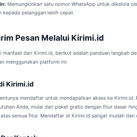
in:
Memungkinkan satu nomor WhatsApp untuk dikelola ol
n kepada pelanggan lebih cepat.
im Pesan Melalui Kirimi.id
 manfaat dari Kirimi.id, berikut adalah panduan langkah d
an menggunakan platform ini:
i Kirimi.id
ntunya mendaftar untuk mendapatkan akses ke Kirimi.id. P
tuhan Anda, mulai dari paket gratis dengan fitur dasar hi
atas semua fitur. Mendaftar di Kirimi.id sangat mudah dan 