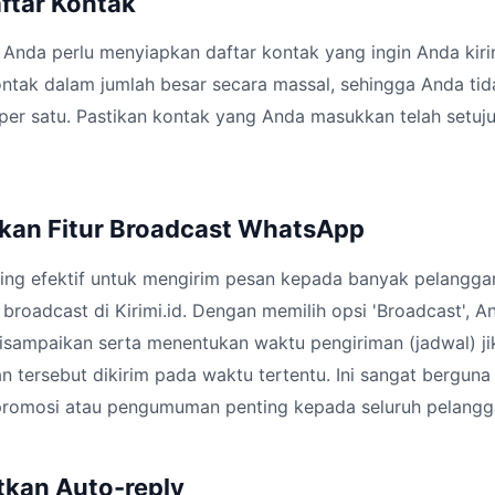
aftar Kontak
 Anda perlu menyiapkan daftar kontak yang ingin Anda kir
ntak dalam jumlah besar secara massal, sehingga Anda tid
per satu. Pastikan kontak yang Anda masukkan telah setuj
kan Fitur Broadcast WhatsApp
aling efektif untuk mengirim pesan kepada banyak pelangg
broadcast di Kirimi.id. Dengan memilih opsi 'Broadcast', 
disampaikan serta menentukan waktu pengiriman (jadwal) j
 tersebut dikirim pada waktu tertentu. Ini sangat berguna
promosi atau pengumuman penting kepada seluruh pelangg
kan Auto-reply