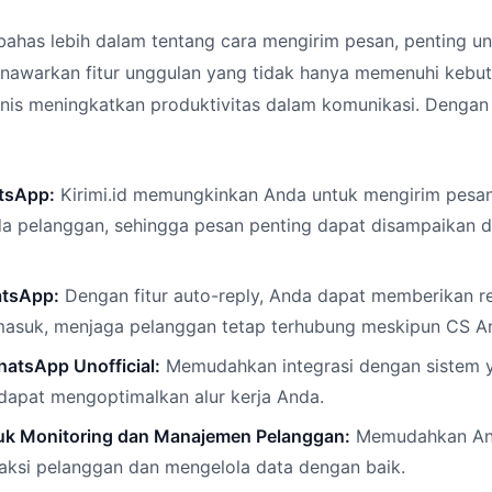
ahas lebih dalam tentang cara mengirim pesan, penting un
nawarkan fitur unggulan yang tidak hanya memenuhi kebutu
is meningkatkan produktivitas dalam komunikasi. Dengan K
tsApp:
Kirimi.id memungkinkan Anda untuk mengirim pesan
da pelanggan, sehingga pesan penting dapat disampaikan
atsApp:
Dengan fitur auto-reply, Anda dapat memberikan r
asuk, menjaga pelanggan tetap terhubung meskipun CS And
hatsApp Unofficial:
Memudahkan integrasi dengan sistem 
dapat mengoptimalkan alur kerja Anda.
uk Monitoring dan Manajemen Pelanggan:
Memudahkan An
aksi pelanggan dan mengelola data dengan baik.