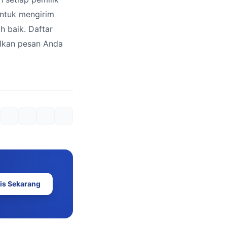
untuk mengirim
h baik. Daftar
malkan pesan Anda
is Sekarang