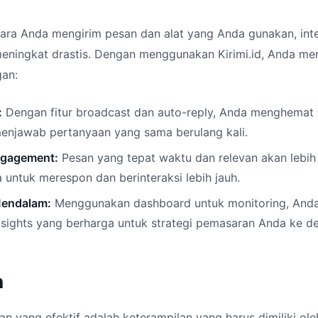
ara Anda mengirim pesan dan alat yang Anda gunakan, int
eningkat drastis. Dengan menggunakan Kirimi.id, Anda m
an:
:
Dengan fitur broadcast dan auto-reply, Anda menghemat 
enjawab pertanyaan yang sama berulang kali.
ngagement:
Pesan yang tepat waktu dan relevan akan leb
untuk merespon dan berinteraksi lebih jauh.
Mendalam:
Menggunakan dashboard untuk monitoring, And
sights yang berharga untuk strategi pemasaran Anda ke d
n
n yang efektif adalah keterampilan yang harus dimiliki ole