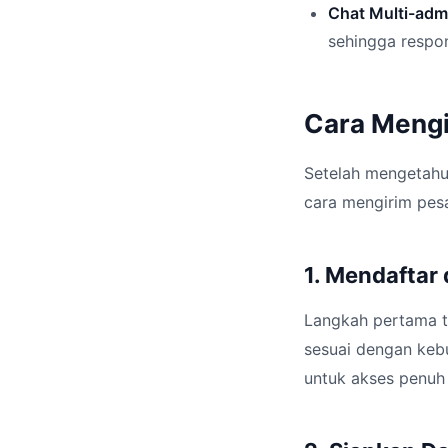
Chat Multi-adm
sehingga respo
Cara Mengir
Setelah mengetahui
cara mengirim pes
1. Mendaftar d
Langkah pertama te
sesuai dengan kebu
untuk akses penuh 