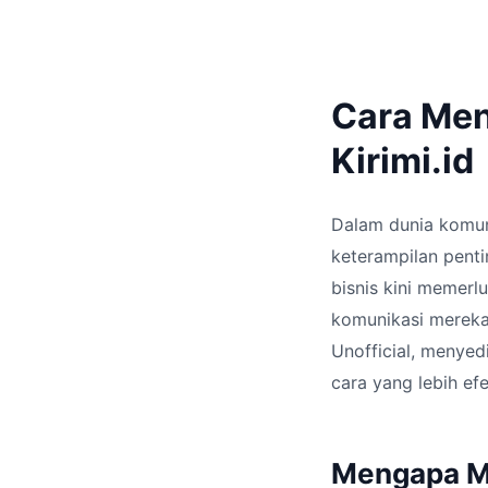
Cara Men
Kirimi.id
Dalam dunia komuni
keterampilan penti
bisnis kini memerl
komunikasi mereka.
Unofficial, menye
cara yang lebih efe
Mengapa Me