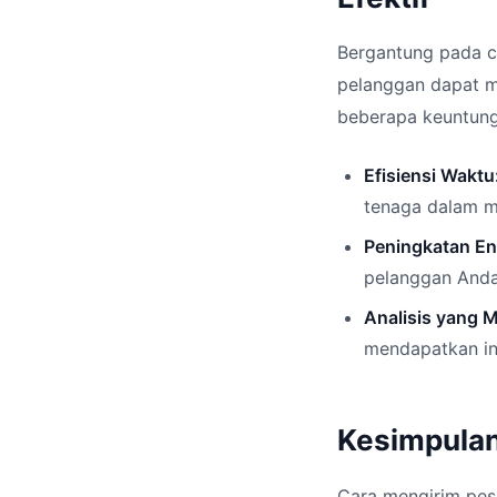
Bergantung pada c
pelanggan dapat m
beberapa keuntung
Efisiensi Waktu
tenaga dalam m
Peningkatan E
pelanggan Anda 
Analisis yang 
mendapatkan in
Kesimpula
Cara mengirim pesa