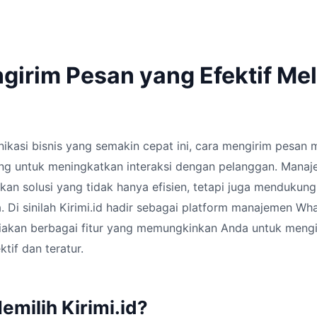
girim Pesan yang Efektif Mel
kasi bisnis yang semakin cepat ini, cara mengirim pesan m
ng untuk meningkatkan interaksi dengan pelanggan. Manaje
ukan solusi yang tidak hanya efisien, tetapi juga mendukun
 Di sinilah Kirimi.id hadir sebagai platform manajemen Wh
diakan berbagai fitur yang memungkinkan Anda untuk meng
ktif dan teratur.
milih Kirimi.id?