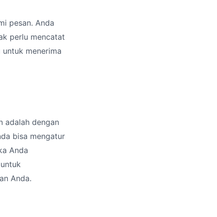
imi pesan. Anda
ak perlu mencatat
u untuk menerima
an adalah dengan
Anda bisa mengatur
ika Anda
 untuk
an Anda.