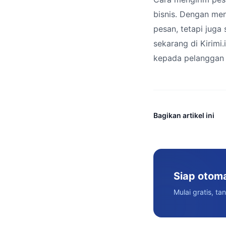
bisnis. Dengan me
pesan, tetapi juga
sekarang di Kirimi
kepada pelanggan 
Bagikan artikel ini
Siap otom
Mulai gratis, ta