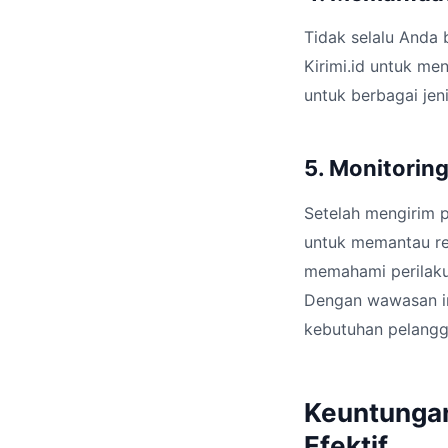
Tidak selalu Anda
Kirimi.id untuk me
untuk berbagai jen
5. Monitorin
Setelah mengirim p
untuk memantau re
memahami perilaku
Dengan wawasan in
kebutuhan pelangg
Keuntunga
Efektif