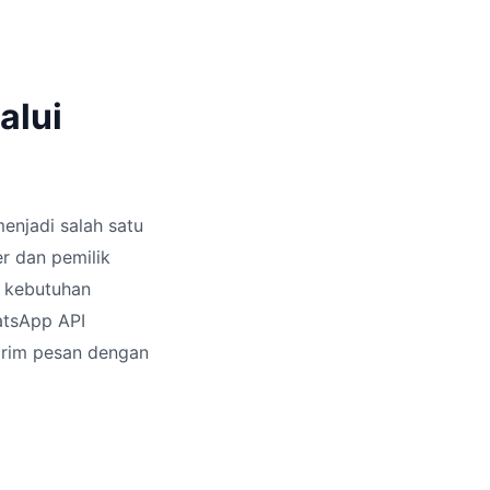
alui
enjadi salah satu
r dan pemilik
g kebutuhan
atsApp API
irim pesan dengan