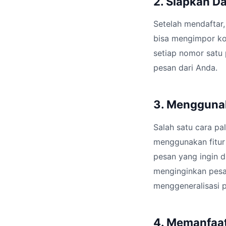
2. Siapkan D
Setelah mendaftar,
bisa mengimpor ko
setiap nomor satu 
pesan dari Anda.
3. Mengguna
Salah satu cara p
menggunakan fitur 
pesan yang ingin 
menginginkan pesan
menggeneralisasi 
4. Memanfaat