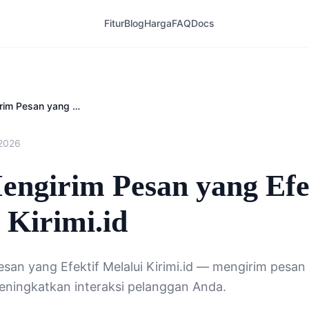
Fitur
Blog
Harga
FAQ
Docs
Cara Mengirim Pesan yang Efektif Melalui Kirimi.id
 2026
engirim Pesan yang Efe
 Kirimi.id
san yang Efektif Melalui Kirimi.id — mengirim pesan
meningkatkan interaksi pelanggan Anda.