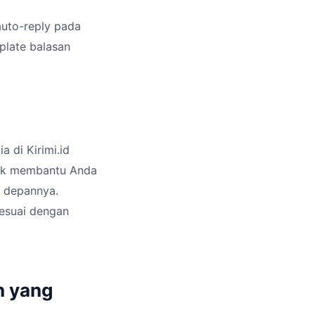
auto-reply pada
plate balasan
 di Kirimi.id
ntuk membantu Anda
 depannya.
esuai dengan
n yang