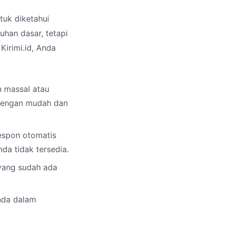
tuk diketahui
han dasar, tetapi
irimi.id, Anda
 massal atau
 dengan mudah dan
espon otomatis
a tidak tersedia.
yang sudah ada
da dalam