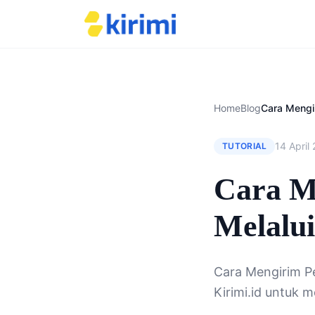
Home
Blog
14 April
TUTORIAL
Cara M
Melalui
Cara Mengirim Pe
Kirimi.id untuk 