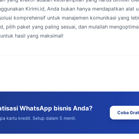
nggunakan Kirimi.id, Anda bukan hanya mendapatkan alat 
 solusi komprehensif untuk manajemen komunikasi yang lebi
.id, pilih paket yang paling sesuai, dan mulailah mengopti
untuk hasil yang maksimal!
atisasi WhatsApp bisnis Anda?
Coba Grat
npa kartu kredit. Setup dalam 5 menit.