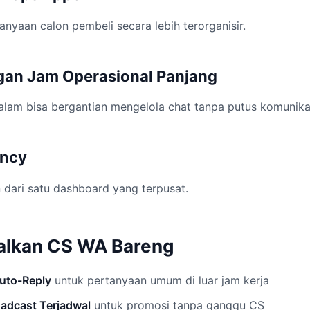
anyaan calon pembeli secara lebih terorganisir.
ngan Jam Operasional Panjang
alam bisa bergantian mengelola chat tanpa putus komunika
ency
n dari satu dashboard yang terpusat.
alkan CS WA Bareng
uto-Reply
untuk pertanyaan umum di luar jam kerja
adcast Terjadwal
untuk promosi tanpa ganggu CS