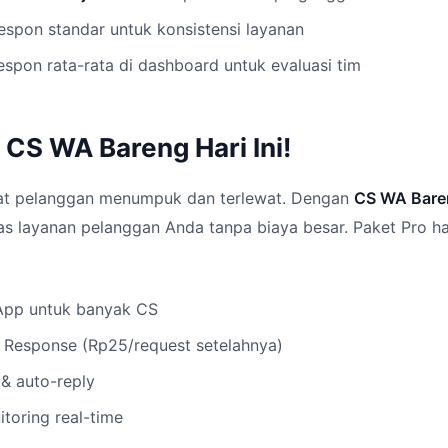
espon standar untuk konsistensi layanan
espon rata-rata di dashboard untuk evaluasi tim
 CS WA Bareng Hari Ini!
at pelanggan menumpuk dan terlewat. Dengan
CS WA Bare
tas layanan pelanggan Anda tanpa biaya besar. Paket Pro 
App untuk banyak CS
I Response (Rp25/request setelahnya)
 & auto-reply
toring real-time