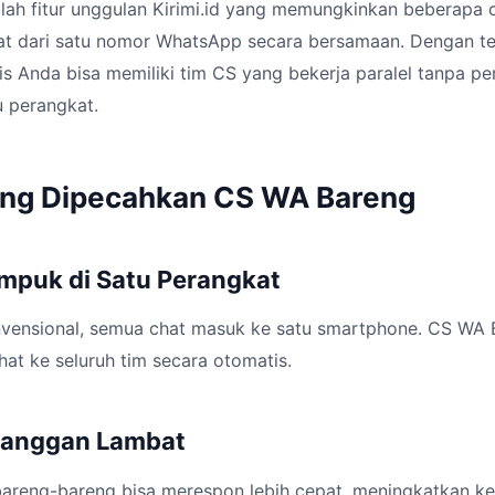
lah fitur unggulan Kirimi.id yang memungkinkan beberapa 
at dari satu nomor WhatsApp secara bersamaan. Dengan t
snis Anda bisa memiliki tim CS yang bekerja paralel tanpa p
 perangkat.
ang Dipecahkan CS WA Bareng
mpuk di Satu Perangkat
vensional, semua chat masuk ke satu smartphone. CS WA 
hat ke seluruh tim secara otomatis.
langgan Lambat
bareng-bareng bisa merespon lebih cepat, meningkatkan k