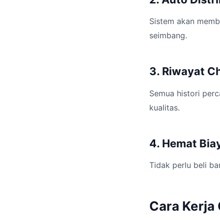
Sistem akan memba
seimbang.
3. Riwayat C
Semua histori per
kualitas.
4. Hemat Bia
Tidak perlu beli 
Cara Kerja