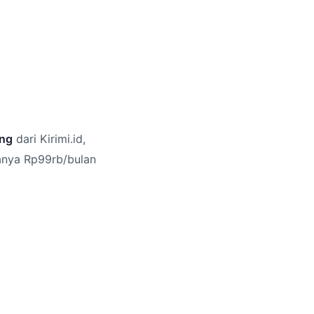
ng
dari Kirimi.id,
hanya Rp99rb/bulan