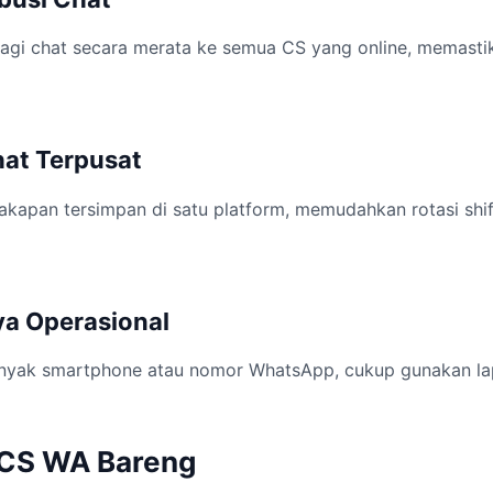
gi chat secara merata ke semua CS yang online, memasti
hat Terpusat
cakapan tersimpan di satu platform, memudahkan rotasi sh
ya Operasional
banyak smartphone atau nomor WhatsApp, cukup gunakan la
 CS WA Bareng