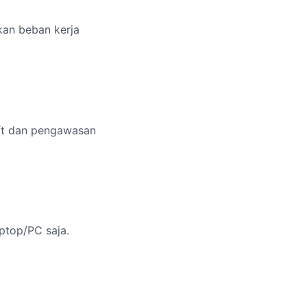
kan beban kerja
ift dan pengawasan
ptop/PC saja.