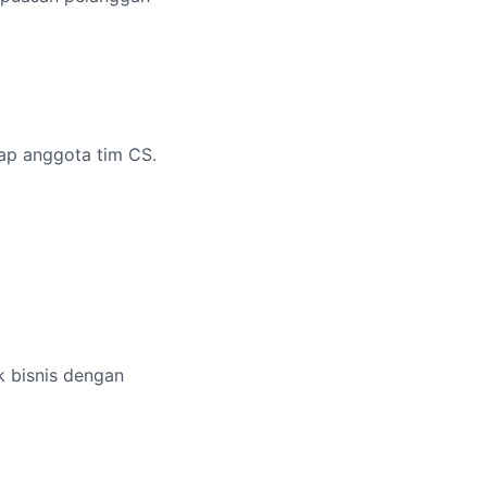
iap anggota tim CS.
k bisnis dengan