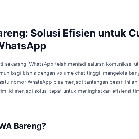
reng: Solusi Efisien untuk 
 WhatsApp
erti sekarang, WhatsApp telah menjadi saluran komunikasi u
mun bagi bisnis dengan volume chat tinggi, mengelola ban
satu nomor WhatsApp bisa menjadi tantangan besar. Inilah
rimi.id menjadi solusi tepat untuk meningkatkan efisiensi t
 WA Bareng?