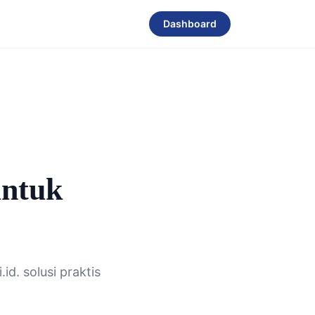
Dashboard
untuk
d. solusi praktis