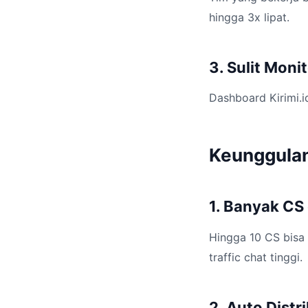
hingga 3x lipat.
3. Sulit Moni
Dashboard Kirimi.i
Keunggulan
1. Banyak CS
Hingga 10 CS bisa
traffic chat tinggi.
2. Auto Distr