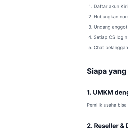
Daftar akun Kir
Hubungkan nom
Undang anggota
Setiap CS logi
Chat pelanggan 
Siapa yan
1. UMKM den
Pemilik usaha bisa
2. Reseller &