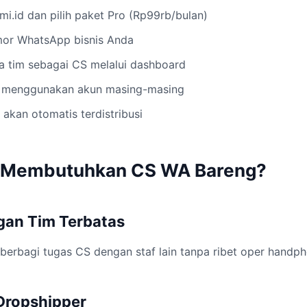
imi.id dan pilih paket Pro (Rp99rb/bulan)
or WhatsApp bisnis Anda
 tim sebagai CS melalui dashboard
n menggunakan akun masing-masing
akan otomatis terdistribusi
g Membutuhkan CS WA Bareng?
gan Tim Terbatas
 berbagi tugas CS dengan staf lain tanpa ribet oper handph
 Dropshipper