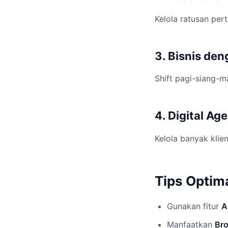
Kelola ratusan pert
3. Bisnis de
Shift pagi-siang-m
4. Digital Ag
Kelola banyak klie
Tips Optim
Gunakan fitur
A
Manfaatkan
Bro