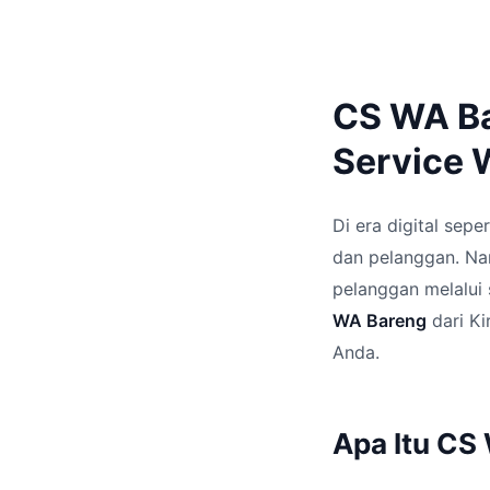
CS WA Ba
Service
Di era digital sep
dan pelanggan. Na
pelanggan melalui 
WA Bareng
dari Ki
Anda.
Apa Itu CS