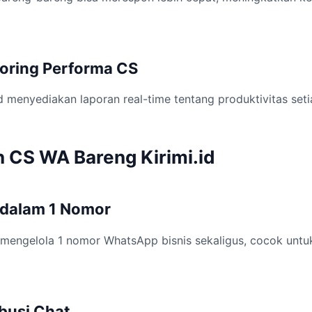
toring Performa CS
d menyediakan laporan real-time tentang produktivitas set
 CS WA Bareng Kirimi.id
 dalam 1 Nomor
 mengelola 1 nomor WhatsApp bisnis sekaligus, cocok untu
ibusi Chat