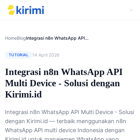
Home
Blog
Integrasi n8n WhatsApp API Multi Device - Solusi dengan Kirimi.id
14 April 2026
TUTORIAL
Integrasi n8n WhatsApp API
Multi Device - Solusi dengan
Kirimi.id
Integrasi n8n WhatsApp API Multi Device - Solusi
dengan Kirimi.id — terbaik menggunakan n8n
WhatsApp API multi device Indonesia dengan
Kirimi.id untuk manajemen WhatsApp yang