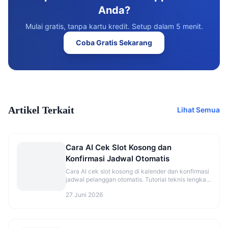
Anda?
Mulai gratis, tanpa kartu kredit. Setup dalam 5 menit.
Coba Gratis Sekarang
Artikel Terkait
Lihat Semua
Cara AI Cek Slot Kosong dan
Konfirmasi Jadwal Otomatis
Cara AI cek slot kosong di kalender dan konfirmasi
jadwal pelanggan otomatis. Tutorial teknis lengkap
dengan flow dan best practice.
27 Juni 2026