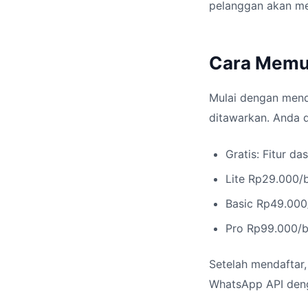
pelanggan akan me
Cara Memul
Mulai dengan menda
ditawarkan. Anda 
Gratis: Fitur da
Lite Rp29.000/b
Basic Rp49.000
Pro Rp99.000/bl
Setelah mendaftar
WhatsApp API denga