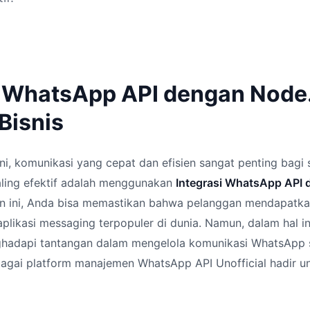
i WhatsApp API dengan Node.
 Bisnis
 ini, komunikasi yang cepat dan efisien sangat penting bagi s
aling efektif adalah menggunakan
Integrasi WhatsApp API 
 ini, Anda bisa memastikan bahwa pelanggan mendapatkan
 aplikasi messaging terpopuler di dunia. Namun, dalam hal i
dapi tantangan dalam mengelola komunikasi WhatsApp se
sebagai platform manajemen WhatsApp API Unofficial hadir