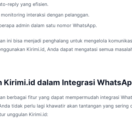
to-reply yang efisien.
monitoring interaksi dengan pelanggan.
berapa admin dalam satu nomor WhatsApp.
n ini bisa menjadi penghalang untuk mengelola komunikasi 
ggunakan Kirimi.id, Anda dapat mengatasi semua masalah
 Kirimi.id dalam Integrasi WhatsAp
kan berbagai fitur yang dapat mempermudah integrasi Wha
Anda tidak perlu lagi khawatir akan tantangan yang sering d
ur unggulan Kirimi.id: