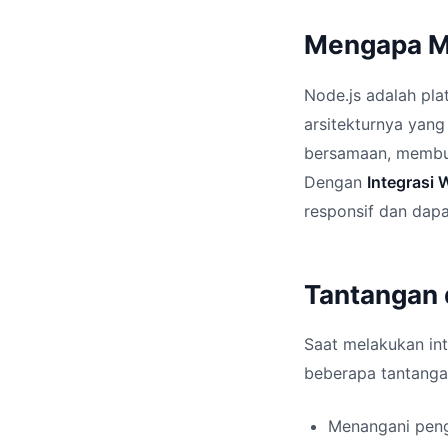
Mengapa Me
Node.js adalah pla
arsitekturnya yan
bersamaan, membua
Dengan
Integrasi
responsif dan dapa
Tantangan 
Saat melakukan in
beberapa tantangan
Menangani peng