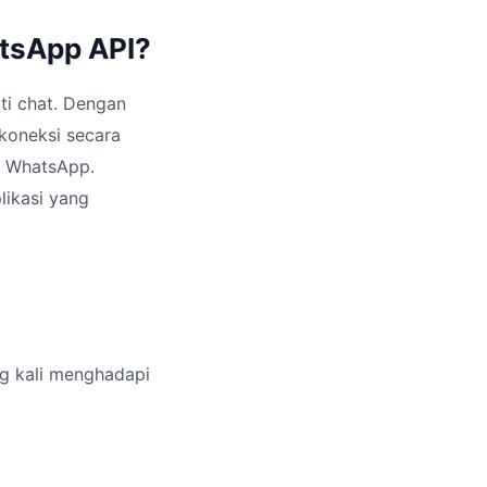
atsApp API?
ti chat. Dengan
koneksi secara
i WhatsApp.
likasi yang
ng kali menghadapi