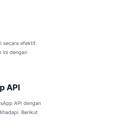
secara efektif.
 ini dengan
p API
tsApp API dengan
ihadapi. Berikut