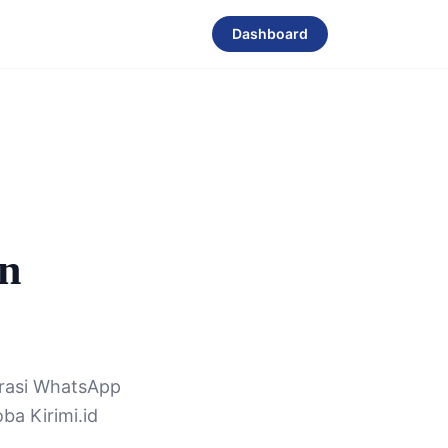
Dashboard
n
grasi WhatsApp
a Kirimi.id