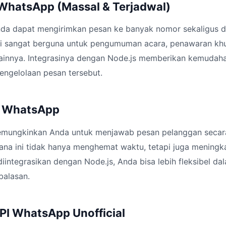
 WhatsApp (Massal & Terjadwal)
 Anda dapat mengirimkan pesan ke banyak nomor sekaligus 
Ini sangat berguna untuk pengumuman acara, penawaran khu
 lainnya. Integrasinya dengan Node.js memberikan kemudah
engelolaan pesan tersebut.
y WhatsApp
memungkinkan Anda untuk menjawab pesan pelanggan secar
ana ini tidak hanya menghemat waktu, tetapi juga mening
diintegrasikan dengan Node.js, Anda bisa lebih fleksibel d
balasan.
API WhatsApp Unofficial