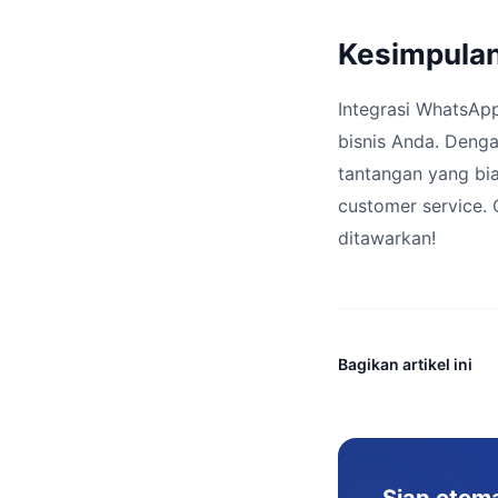
Kesimpula
Integrasi WhatsAp
bisnis Anda. Deng
tantangan yang bia
customer service. C
ditawarkan!
Bagikan artikel ini