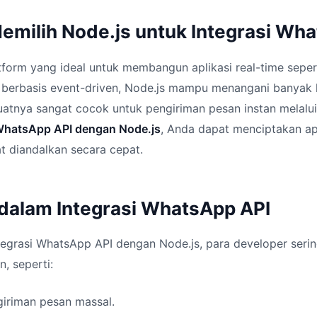
milih Node.js untuk Integrasi Wh
tform yang ideal untuk membangun aplikasi real-time seper
g berbasis event-driven, Node.js mampu menangani banyak 
tnya sangat cocok untuk pengiriman pesan instan melalu
 WhatsApp API dengan Node.js
, Anda dapat menciptakan ap
t diandalkan secara cepat.
dalam Integrasi WhatsApp API
tegrasi WhatsApp API dengan Node.js, para developer seri
, seperti:
iriman pesan massal.