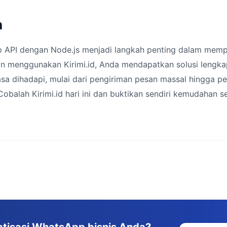
n
p API dengan Node.js menjadi langkah penting dalam mem
an menggunakan Kirimi.id, Anda mendapatkan solusi lengk
sa dihadapi, mulai dari pengiriman pesan massal hingga p
obalah Kirimi.id hari ini dan buktikan sendiri kemudahan se