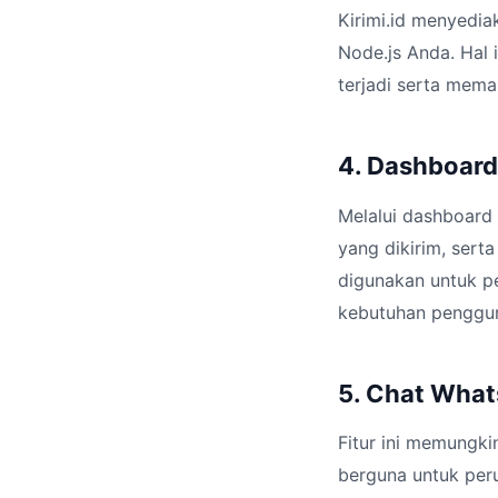
Kirimi.id menyedia
Node.js Anda. Hal 
terjadi serta mema
4. Dashboard
Melalui dashboard 
yang dikirim, sert
digunakan untuk p
kebutuhan penggu
5. Chat What
Fitur ini memungk
berguna untuk per