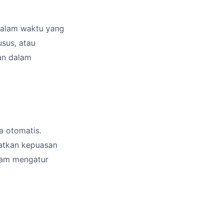
dalam waktu yang
sus, atau
an dalam
a otomatis.
katkan kepuasan
alam mengatur