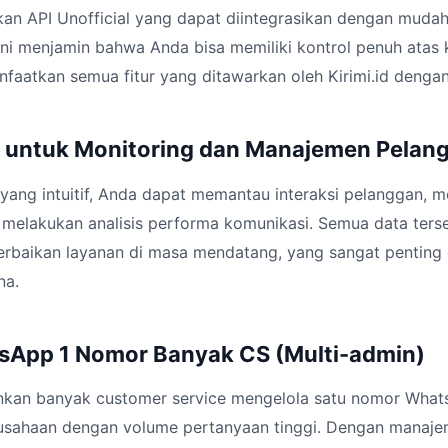
kan API Unofficial yang dapat diintegrasikan dengan mudah
ini menjamin bahwa Anda bisa memiliki kontrol penuh atas
nfaatkan semua fitur yang ditawarkan oleh Kirimi.id dengan
 untuk Monitoring dan Manajemen Pelan
yang intuitif, Anda dapat memantau interaksi pelanggan, 
a melakukan analisis performa komunikasi. Semua data ters
erbaikan layanan di masa mendatang, yang sangat pentin
na.
sApp 1 Nomor Banyak CS (Multi-admin)
inkan banyak customer service mengelola satu nomor Whats
usahaan dengan volume pertanyaan tinggi. Dengan manajem