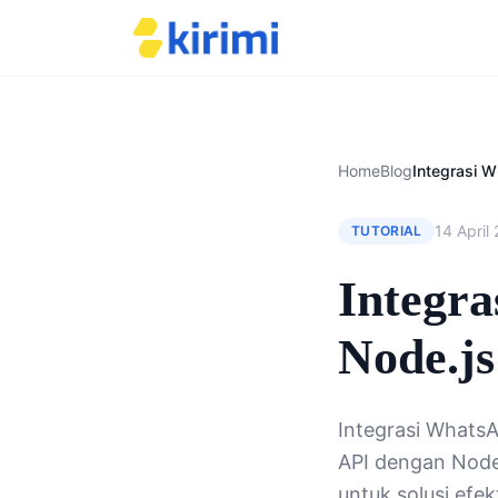
Home
Blog
14 April
TUTORIAL
Integr
Node.js
Integrasi WhatsA
API dengan Node.
untuk solusi efekt