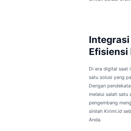
Integras
Efisiensi
Di era digital saat
satu solusi yang p
Dengan pendekatan
melalui salah satu
pengembang mengha
sinilah Kirimi.id 
Anda.