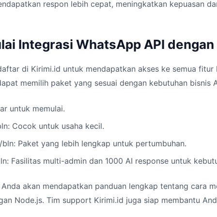
ndapatkan respon lebih cepat, meningkatkan kepuasan dan
ai Integrasi WhatsApp API dengan K
ftar di Kirimi.id untuk mendapatkan akses ke semua fitur
dapat memilih paket yang sesuai dengan kebutuhan bisnis 
sar untuk memulai.
ln: Cocok untuk usaha kecil.
/bln: Paket yang lebih lengkap untuk pertumbuhan.
n: Fasilitas multi-admin dan 1000 AI response untuk kebutu
, Anda akan mendapatkan panduan lengkap tentang cara m
n Node.js. Tim support Kirimi.id juga siap membantu Anda