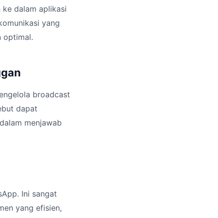
 ke dalam aplikasi
 komunikasi yang
 optimal.
ggan
mengelola broadcast
ebut dapat
g dalam menjawab
App. Ini sangat
en yang efisien,