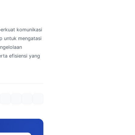
perkuat komunikasi
ap untuk mengatasi
engelolaan
rta efisiensi yang