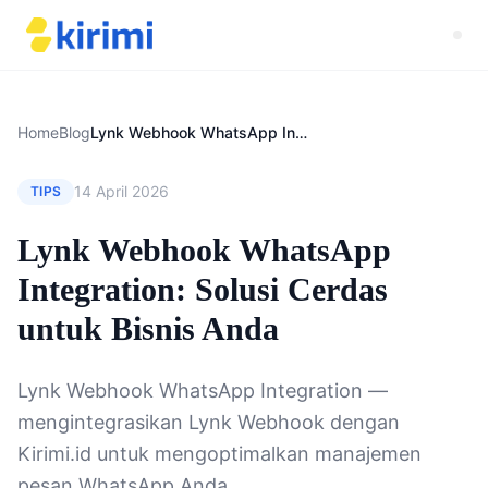
Home
Blog
Lynk Webhook WhatsApp Integration: Solusi Cerdas untuk Bisnis Anda
14 April 2026
TIPS
Lynk Webhook WhatsApp
Integration: Solusi Cerdas
untuk Bisnis Anda
Lynk Webhook WhatsApp Integration —
mengintegrasikan Lynk Webhook dengan
Kirimi.id untuk mengoptimalkan manajemen
pesan WhatsApp Anda.