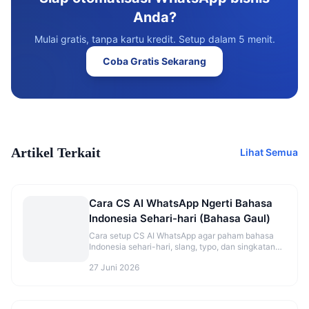
Anda?
Mulai gratis, tanpa kartu kredit. Setup dalam 5 menit.
Coba Gratis Sekarang
Artikel Terkait
Lihat Semua
Cara CS AI WhatsApp Ngerti Bahasa
Indonesia Sehari-hari (Bahasa Gaul)
Cara setup CS AI WhatsApp agar paham bahasa
Indonesia sehari-hari, slang, typo, dan singkatan
ala pelanggan Indonesia.
27 Juni 2026