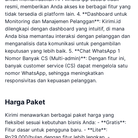
resmi, memberikan Anda akses ke berbagai fitur yang
tidak tersedia di platform lain. 4. **Dashboard untuk
Monitoring dan Manajemen Pelanggan**: Kirimi.id
dilengkapi dengan dashboard yang intuitif, di mana
Anda bisa memantau interaksi dengan pelanggan dan
menganalisis data komunikasi untuk pengambilan
keputusan yang lebih baik. 5. **Chat WhatsApp 1
Nomor Banyak CS (Multi-admin)**: Dengan fitur ini,
banyak customer service (CS) dapat mengelola satu
nomor WhatsApp, sehingga meningkatkan
responsivitas dan kepuasan pelanggan.
Harga Paket
Kirimi menawarkan berbagai paket harga yang
fleksibel sesuai kebutuhan bisnis Anda: - **Gratis**:
Fitur dasar untuk pengguna baru. - **Lite**:
Rp29.000/bulan dengan fitur lebih lengkap. -