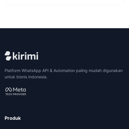
Platform WhatsApp API & Automation paling mudah digunakan
untuk bisnis Indonesia.
Produk