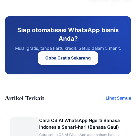
Siap otomatisasi WhatsApp bisnis
Anda?
Mulai gratis, tanpa kartu kredit. Setup dalam 5 menit.
Coba Gratis Sekarang
Artikel Terkait
Lihat Semua
Cara CS AI WhatsApp Ngerti Bahasa
Indonesia Sehari-hari (Bahasa Gaul)
Cara setup CS AI WhatsApp agar paham bahasa