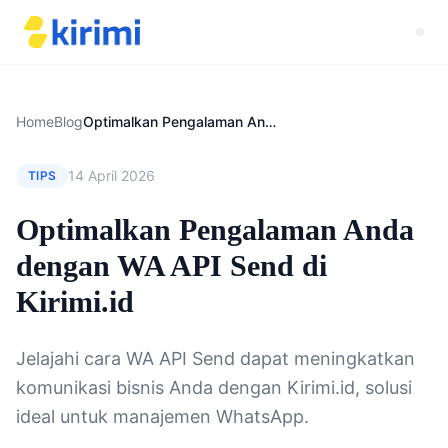
Home
Blog
Optimalkan Pengalaman Anda dengan WA API Send di Kirimi.id
14 April 2026
TIPS
Optimalkan Pengalaman Anda
dengan WA API Send di
Kirimi.id
Jelajahi cara WA API Send dapat meningkatkan
komunikasi bisnis Anda dengan Kirimi.id, solusi
ideal untuk manajemen WhatsApp.