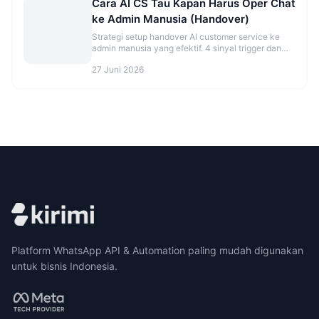
Cara AI CS Tau Kapan Harus Oper Chat
ke Admin Manusia (Handover)
Strategi setup handover AI customer service ke
admin manusia yang efektif. 4 sinyal trigger dan
best practice agar tidak over/under eskalasi.
27 Juni 2026
Platform WhatsApp API & Automation paling mudah digunakan
untuk bisnis Indonesia.