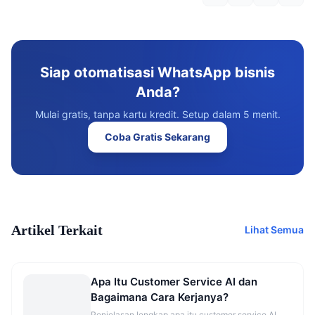
Siap otomatisasi WhatsApp bisnis
Anda?
Mulai gratis, tanpa kartu kredit. Setup dalam 5 menit.
Coba Gratis Sekarang
Artikel Terkait
Lihat Semua
Apa Itu Customer Service AI dan
Bagaimana Cara Kerjanya?
Penjelasan lengkap apa itu customer service AI,