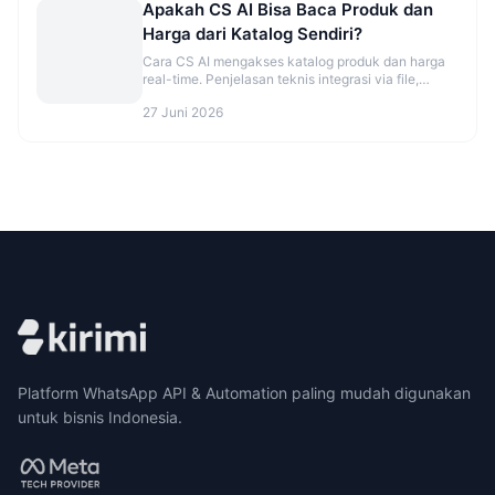
Apakah CS AI Bisa Baca Produk dan
Harga dari Katalog Sendiri?
Cara CS AI mengakses katalog produk dan harga
real-time. Penjelasan teknis integrasi via file,
database, atau API.
27 Juni 2026
Platform WhatsApp API & Automation paling mudah digunakan
untuk bisnis Indonesia.