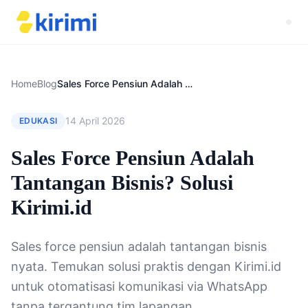
Home
Blog
Sales Force Pensiun Adalah Tantangan Bisnis? Solusi Kirimi.id
14 April 2026
EDUKASI
Sales Force Pensiun Adalah
Tantangan Bisnis? Solusi
Kirimi.id
Sales force pensiun adalah tantangan bisnis
nyata. Temukan solusi praktis dengan Kirimi.id
untuk otomatisasi komunikasi via WhatsApp
tanpa tergantung tim lapangan.