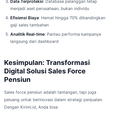
Data Terproteksi
: Database pelanggan tetap
menjadi aset perusahaan, bukan individu
Efisiensi Biaya
: Hemat hingga 70% dibandingkan
gaji sales tambahan
Analitik Real-time
: Pantau performa kampanye
langsung dari dashboard
Kesimpulan: Transformasi
Digital Solusi Sales Force
Pensiun
Sales force pensiun adalah tantangan, tapi juga
peluang untuk berinovasi dalam strategi penjualan.
Dengan Kirimi.id, Anda bisa: