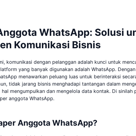
Anggota WhatsApp: Solusi u
n Komunikasi Bisnis
t ini, komunikasi dengan pelanggan adalah kunci untuk men
 platform yang banyak digunakan adalah WhatsApp. Dengan l
hatsApp menawarkan peluang luas untuk berinteraksi seca
un, tidak jarang bisnis menghadapi tantangan dalam meng
m hal mengumpulkan dan mengelola data kontak. Di sinilah 
per anggota WhatsApp.
raper Anggota WhatsApp?