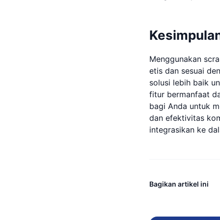
Kesimpula
Menggunakan scrap
etis dan sesuai de
solusi lebih baik 
fitur bermanfaat 
bagi Anda untuk m
dan efektivitas ko
integrasikan ke dal
Bagikan artikel ini