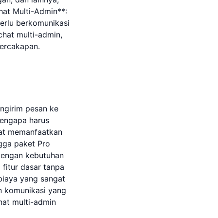
hat Multi-Admin**:
perlu berkomunikasi
chat multi-admin,
ercakapan.
ngirim pesan ke
Mengapa harus
pat memanfaatkan
ngga paket Pro
 dengan kebutuhan
 fitur dasar tanpa
 biaya yang sangat
n komunikasi yang
hat multi-admin