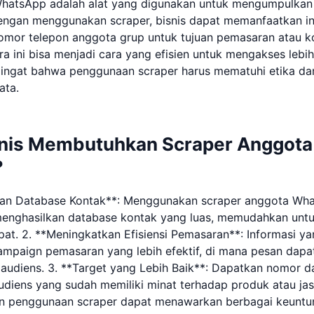
hatsApp adalah alat yang digunakan untuk mengumpulkan
ngan menggunakan scraper, bisnis dapat memanfaatkan in
nomor telepon anggota grup untuk tujuan pemasaran atau k
a ini bisa menjadi cara yang efisien untuk mengakses lebi
iingat bahwa penggunaan scraper harus mematuhi etika dan
ata.
nis Membutuhkan Scraper Anggota
?
an Database Kontak**: Menggunakan scraper anggota Wh
enghasilkan database kontak yang luas, memudahkan unt
at. 2. **Meningkatkan Efisiensi Pemasaran**: Informasi ya
ampaign pemasaran yang lebih efektif, di mana pesan dapa
audiens. 3. **Target yang Lebih Baik**: Dapatkan nomor d
audiens yang sudah memiliki minat terhadap produk atau j
n penggunaan scraper dapat menawarkan berbagai keuntu