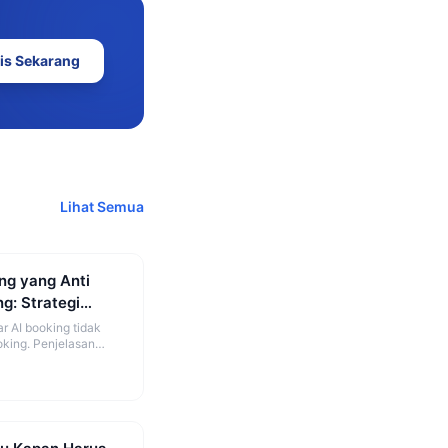
is Sekarang
Lihat Semua
ng yang Anti
g: Strategi
ar AI booking tidak
king. Penjelasan
m dan setup yang