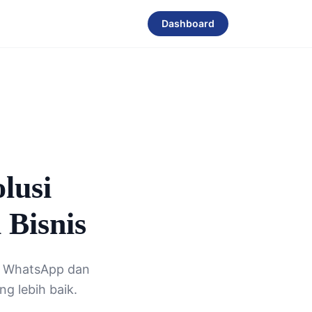
Dashboard
lusi
Bisnis
a WhatsApp dan
g lebih baik.