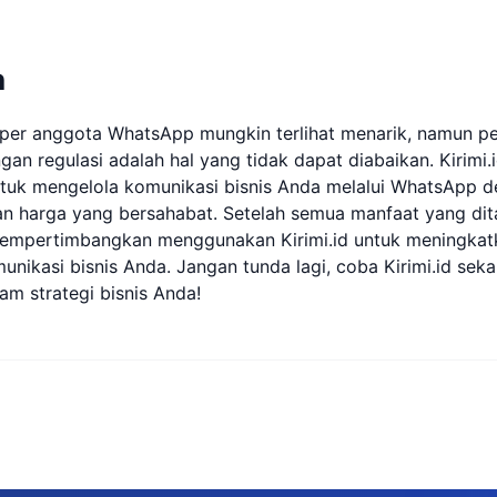
n
er anggota WhatsApp mungkin terlihat menarik, namun p
ngan regulasi adalah hal yang tidak dapat diabaikan. Kirim
untuk mengelola komunikasi bisnis Anda melalui WhatsApp 
dan harga yang bersahabat. Setelah semua manfaat yang di
empertimbangkan menggunakan Kirimi.id untuk meningkatk
munikasi bisnis Anda. Jangan tunda lagi, coba Kirimi.id sek
am strategi bisnis Anda!