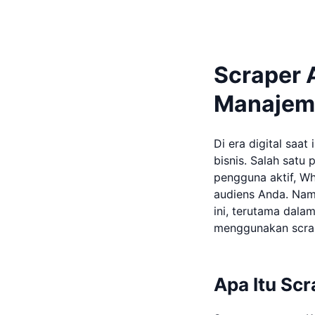
Scraper 
Manajeme
Di era digital saa
bisnis. Salah satu
pengguna aktif, W
audiens Anda. Nam
ini, terutama dala
menggunakan scra
Apa Itu Sc