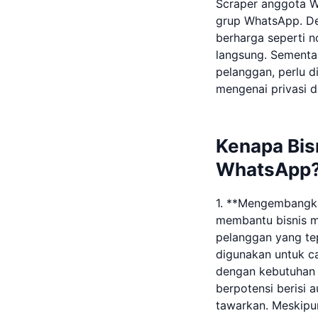
Scraper anggota W
grup WhatsApp. De
berharga seperti 
langsung. Sementar
pelanggan, perlu d
mengenai privasi d
Kenapa Bis
WhatsApp
1. **Mengembangk
membantu bisnis m
pelanggan yang tep
digunakan untuk c
dengan kebutuhan 
berpotensi berisi 
tawarkan. Meskipu