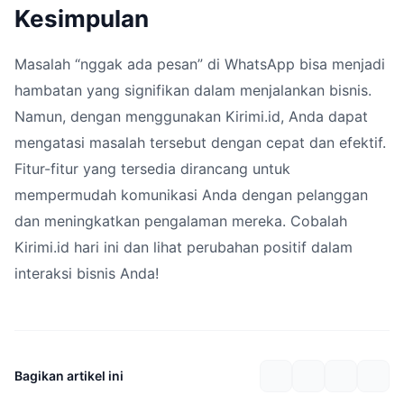
Kesimpulan
Masalah “nggak ada pesan” di WhatsApp bisa menjadi
hambatan yang signifikan dalam menjalankan bisnis.
Namun, dengan menggunakan Kirimi.id, Anda dapat
mengatasi masalah tersebut dengan cepat dan efektif.
Fitur-fitur yang tersedia dirancang untuk
mempermudah komunikasi Anda dengan pelanggan
dan meningkatkan pengalaman mereka. Cobalah
Kirimi.id hari ini dan lihat perubahan positif dalam
interaksi bisnis Anda!
Bagikan artikel ini