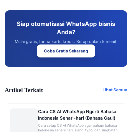
Siap otomatisasi WhatsApp bisnis
Anda?
Mulai gratis, tanpa kartu kredit. Setup dalam 5 menit.
Coba Gratis Sekarang
Artikel Terkait
Lihat Semua
Cara CS AI WhatsApp Ngerti Bahasa
Indonesia Sehari-hari (Bahasa Gaul)
Cara setup CS AI WhatsApp agar paham bahasa
Indonesia sehari-hari, slang, typo, dan singkatan