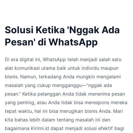
Solusi Ketika 'Nggak Ada
Pesan' di WhatsApp
Di era digital ini, WhatsApp telah menjadi salah satu
alat komunikasi utama baik untuk individu maupun
bisnis. Namun, terkadang Anda mungkin mengalami
masalah yang cukup mengganggu—“nggak ada
pesan.” Ketika pelanggan Anda tidak menerima pesan
yang penting, atau Anda tidak bisa merespons mereka
tepat waktu, hal ini bisa merugikan bisnis Anda. Mari
kita bahas lebih dalam tentang masalah ini dan
bagaimana Kirimi.id dapat menjadi solusi efektif bagi