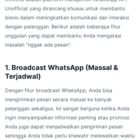
Unofficial yang dirancang khusus untuk membantu
bisnis dalam meningkatkan komunikasi dan interaksi
dengan pelanggan. Berikut adalah beberapa fitur
unggulan yang dapat membantu Anda mengatasi
masalah “nggak ada pesan”:
1. Broadcast WhatsApp (Massal &
Terjadwal)
Dengan fitur broadcast WhatsApp, Anda bisa
mengirimkan pesan secara massal ke banyak
pelanggan sekaligus. Ini sangat berguna ketika Anda
ingin menyampaikan informasi penting atau promosi.
Anda juga dapat menjadwalkan pengiriman pesan
sehingga Anda tidak perlu khawatir melewatkan waktu