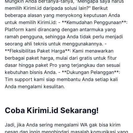
Mungkin Anda bertanya-tanya, "Mengapa saya harus
memilih Kirimi.id daripada solusi lain?" Berikut
beberapa alasan yang menyokong keputusan Anda
untuk memilih Kirimi.id: - **Kemudahan Penggunaan**:
Platform kami dirancang dengan antarmuka yang
ramah pengguna, sehingga Anda tidak perlu menjadi
seorang ahli teknis untuk menggunakannya. -
**Fleksibilitas Paket Harga**: Kami menawarkan
berbagai paket harga, mulai dari gratis untuk fitur
dasar hingga paket Pro yang terjangkau dan sesuai
kebutuhan bisnis Anda. - **Dukungan Pelanggan**:
Tim support kami siap membantu Anda setiap kali
Anda mengalami kesulitan.
Coba Kirimi.id Sekarang!
Jadi, jika Anda sering mengalami WA gak bisa kirim
pesan dan ingin menghindari masalah komunikasi yang