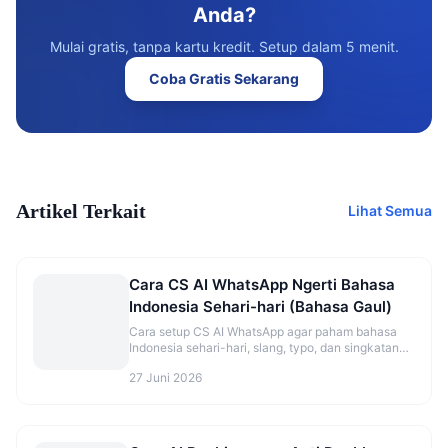
Anda?
Mulai gratis, tanpa kartu kredit. Setup dalam 5 menit.
Coba Gratis Sekarang
Artikel Terkait
Lihat Semua
Cara CS AI WhatsApp Ngerti Bahasa
Indonesia Sehari-hari (Bahasa Gaul)
Cara setup CS AI WhatsApp agar paham bahasa
Indonesia sehari-hari, slang, typo, dan singkatan
ala pelanggan Indonesia.
27 Juni 2026