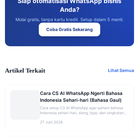
Siap otomatisasi WhatsApp bisnis
Anda?
Mulai gratis, tanpa kartu kredit. Setup dalam 5 menit.
Coba Gratis Sekarang
Artikel Terkait
Lihat Semua
Cara CS AI WhatsApp Ngerti Bahasa
Indonesia Sehari-hari (Bahasa Gaul)
Cara setup CS AI WhatsApp agar paham bahasa
Indonesia sehari-hari, slang, typo, dan singkatan
ala pelanggan Indonesia.
27 Juni 2026