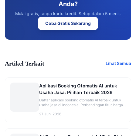
Anda?
Mulai gratis, tanpa kartu kredit. Setup dalam 5 menit.
Coba Gratis Sekarang
Artikel Terkait
Lihat Semua
Aplikasi Booking Otomatis AI untuk
Usaha Jasa: Pilihan Terbaik 2026
Daftar aplikasi booking otomatis AI terbaik untuk
usaha jasa di Indonesia. Perbandingan fitur, harga,
dan rekomendasi sesuai jenis bisnis.
27 Juni 2026