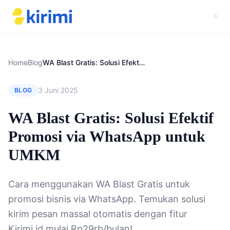
Home
Blog
WA Blast Gratis: Solusi Efektif Promosi via WhatsApp untuk UMKM
3 Juni 2025
BLOG
WA Blast Gratis: Solusi Efektif
Promosi via WhatsApp untuk
UMKM
Cara menggunakan WA Blast Gratis untuk
promosi bisnis via WhatsApp. Temukan solusi
kirim pesan massal otomatis dengan fitur
Kirimi.id mulai Rp29rb/bulan!