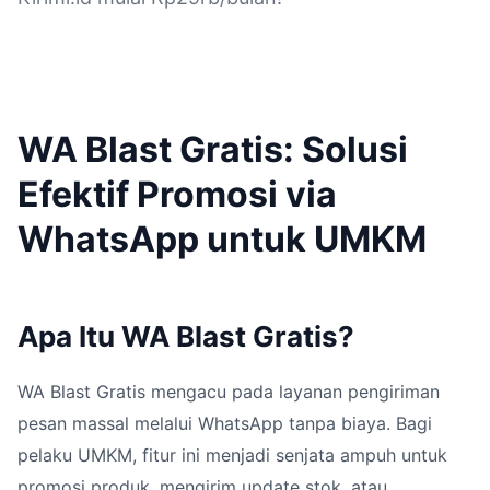
WA Blast Gratis: Solusi
Efektif Promosi via
WhatsApp untuk UMKM
Apa Itu WA Blast Gratis?
WA Blast Gratis mengacu pada layanan pengiriman
pesan massal melalui WhatsApp tanpa biaya. Bagi
pelaku UMKM, fitur ini menjadi senjata ampuh untuk
promosi produk, mengirim update stok, atau