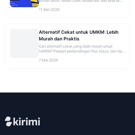
pilihan akun, WABA coex, broadcast, dan praktik
aman sebelum mulai. Cek panduannya.
11 Mei 2026
Alternatif Cekat untuk UMKM: Lebih
Murah dan Praktis
Cari alternatif cekat yang lebih murah untuk
UMKM? Pelajari perbandingan fitur, biaya, dan tips
migrasi agar CS makin rapi. Cek opsinya sekarang.
7 Mei 2026