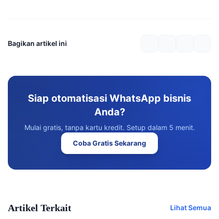
Bagikan artikel ini
Siap otomatisasi WhatsApp bisnis
Anda?
Mulai gratis, tanpa kartu kredit. Setup dalam 5 menit.
Coba Gratis Sekarang
Artikel Terkait
Lihat Semua