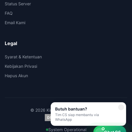
Status Server
FAQ
Email Kami
Legal
Syarat & Ketentuan
Kebijakan Privasi
Hapus Akun
Butuh bantuan?
© 2026 Kirimi.id - All rights reserved.
Tim CS siap membantu via
WhatsApp
System Operational