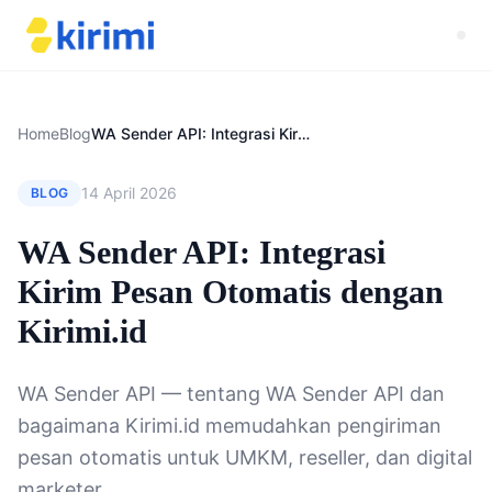
Home
Blog
WA Sender API: Integrasi Kirim Pesan Otomatis dengan Kirimi.id
14 April 2026
BLOG
WA Sender API: Integrasi
Kirim Pesan Otomatis dengan
Kirimi.id
WA Sender API — tentang WA Sender API dan
bagaimana Kirimi.id memudahkan pengiriman
pesan otomatis untuk UMKM, reseller, dan digital
marketer.