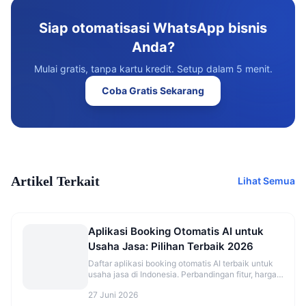
Siap otomatisasi WhatsApp bisnis
Anda?
Mulai gratis, tanpa kartu kredit. Setup dalam 5 menit.
Coba Gratis Sekarang
Artikel Terkait
Lihat Semua
Aplikasi Booking Otomatis AI untuk
Usaha Jasa: Pilihan Terbaik 2026
Daftar aplikasi booking otomatis AI terbaik untuk
usaha jasa di Indonesia. Perbandingan fitur, harga,
dan rekomendasi sesuai jenis bisnis.
27 Juni 2026