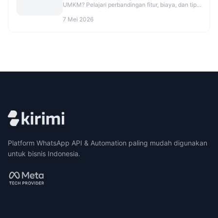
UMKM? Pelajari perbandingan fitur, biaya, dan tips
migrasi agar CS makin rapi. Cek opsinya sekarang.
7 Mei 2026
Platform WhatsApp API & Automation paling mudah digunakan
untuk bisnis Indonesia.