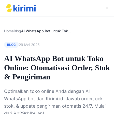
Home
Blog
AI WhatsApp Bot untuk Toko Online: Otomatisasi Order, Stok & Pengiriman
29 Mei 2025
BLOG
AI WhatsApp Bot untuk Toko
Online: Otomatisasi Order, Stok
& Pengiriman
Optimalkan toko online Anda dengan AI
WhatsApp bot dari Kirimi.id. Jawab order, cek
stok, & update pengiriman otomatis 24/7. Mulai
dari Rp29rb/bulan!