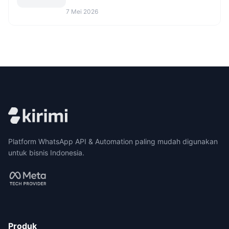
migrasi agar CS makin rapi. Cek opsinya sekarang.
7 Mei 2026
Platform WhatsApp API & Automation paling mudah digunakan
untuk bisnis Indonesia.
Produk