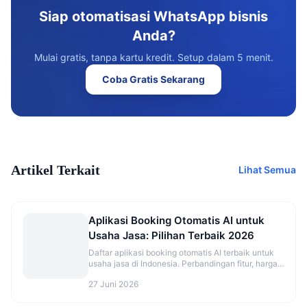
Siap otomatisasi WhatsApp bisnis
Anda?
Mulai gratis, tanpa kartu kredit. Setup dalam 5 menit.
Coba Gratis Sekarang
Artikel Terkait
Lihat Semua
Aplikasi Booking Otomatis AI untuk
Usaha Jasa: Pilihan Terbaik 2026
Daftar aplikasi booking otomatis AI terbaik untuk
usaha jasa di Indonesia. Perbandingan fitur, harga,
dan rekomendasi sesuai jenis bisnis.
27 Juni 2026