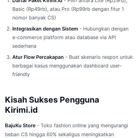
Daftar Paket Kirimi.id
- Pilih antara Lite (Rp29rb),
Basic (Rp49rb), atau Pro (Rp99rb dengan fitur 1
nomor banyak CS)
Integrasikan dengan Sistem
- Hubungkan dengan
e-commerce platform atau database via API
sederhana
Atur Flow Percakapan
- Buat skenario respon untuk
berbagai kasus menggunakan dashboard user-
friendly
Kisah Sukses Pengguna
Kirimi.id
BajuKu Store
- Toko fashion online yang mengurangi
beban CS hingga 60% sekaligus meningkatkan