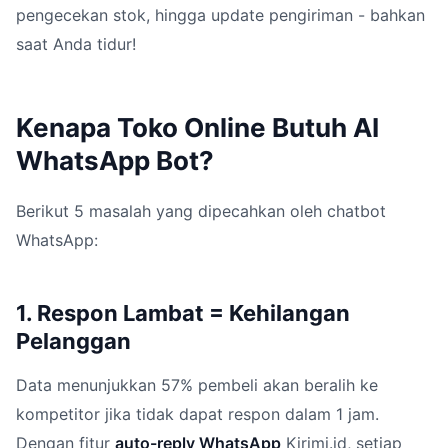
pengecekan stok, hingga update pengiriman - bahkan
saat Anda tidur!
Kenapa Toko Online Butuh AI
WhatsApp Bot?
Berikut 5 masalah yang dipecahkan oleh chatbot
WhatsApp:
1. Respon Lambat = Kehilangan
Pelanggan
Data menunjukkan 57% pembeli akan beralih ke
kompetitor jika tidak dapat respon dalam 1 jam.
Dengan fitur
auto-reply WhatsApp
Kirimi.id, setiap