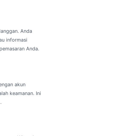
elanggan. Anda
au informasi
 pemasaran Anda.
dengan akun
alah keamanan. Ini
.