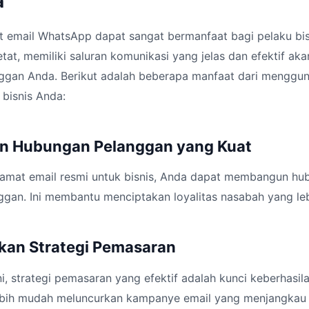
a
 email WhatsApp dapat sangat bermanfaat bagi pelaku bisn
tat, memiliki saluran komunikasi yang jelas dan efektif ak
ggan Anda. Berikut adalah beberapa manfaat dari menggun
 bisnis Anda:
n Hubungan Pelanggan yang Kuat
lamat email resmi untuk bisnis, Anda dapat membangun hu
gan. Ini membantu menciptakan loyalitas nasabah yang leb
kan Strategi Pemasaran
ini, strategi pemasaran yang efektif adalah kunci keberhasi
lebih mudah meluncurkan kampanye email yang menjangkau 