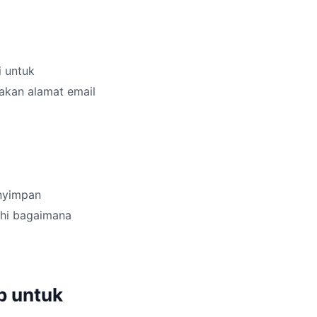
i untuk
kan alamat email
nyimpan
uhi bagaimana
p untuk