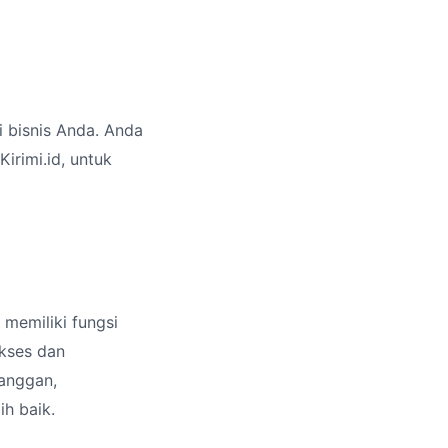
i bisnis Anda. Anda
irimi.id, untuk
memiliki fungsi
kses dan
anggan,
h baik.