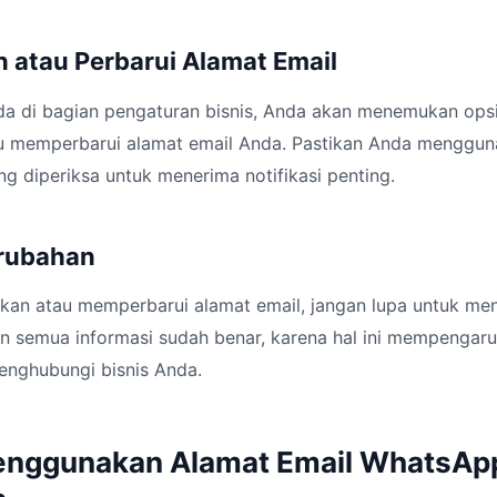
 atau Perbarui Alamat Email
da di bagian pengaturan bisnis, Anda akan menemukan ops
memperbarui alamat email Anda. Pastikan Anda mengguna
ng diperiksa untuk menerima notifikasi penting.
erubahan
an atau memperbarui alamat email, jangan lupa untuk me
an semua informasi sudah benar, karena hal ini mempengar
nghubungi bisnis Anda.
enggunakan Alamat Email WhatsAp