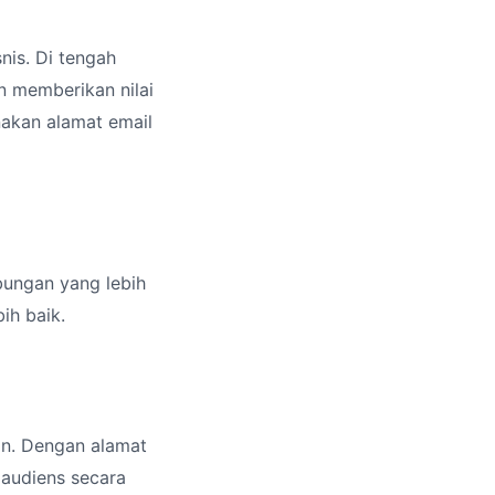
is. Di tengah
an memberikan nilai
akan alamat email
bungan yang lebih
ih baik.
lan. Dengan alamat
audiens secara