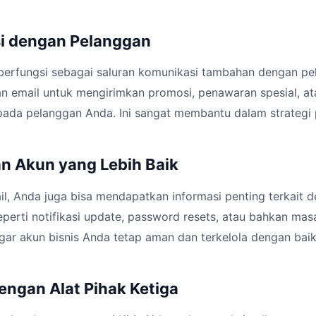
i dengan Pelanggan
 berfungsi sebagai saluran komunikasi tambahan dengan p
 email untuk mengirimkan promosi, penawaran spesial, at
epada pelanggan Anda. Ini sangat membantu dalam strategi
an Akun yang Lebih Baik
il, Anda juga bisa mendapatkan informasi penting terkait 
erti notifikasi update, password resets, atau bahkan mas
gar akun bisnis Anda tetap aman dan terkelola dengan baik
dengan Alat Pihak Ketiga