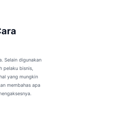
Cara
a. Selain digunakan
 pelaku bisnis,
u hal yang mungkin
a akan membahas apa
 mengaksesnya.