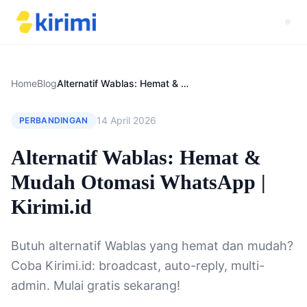
Home
Blog
Alternatif Wablas: Hemat & Mudah Otomasi WhatsApp | Kirimi.id
14 April 2026
PERBANDINGAN
Alternatif Wablas: Hemat &
Mudah Otomasi WhatsApp |
Kirimi.id
Butuh alternatif Wablas yang hemat dan mudah?
Coba Kirimi.id: broadcast, auto-reply, multi-
admin. Mulai gratis sekarang!