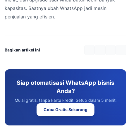
kapasitas. Saatnya ubah WhatsApp jadi mesin
penjualan yang efisien.
Bagikan artikel ini
Siap otomatisasi WhatsApp bisnis
Anda?
Mulai gratis, tanpa kartu kredit. Setup dalam 5 menit.
Coba Gratis Sekarang