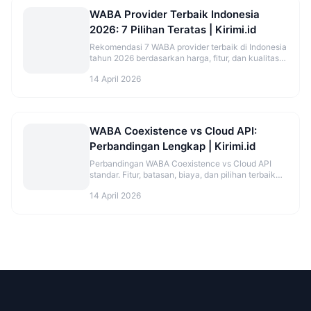
WABA Provider Terbaik Indonesia
2026: 7 Pilihan Teratas | Kirimi.id
Rekomendasi 7 WABA provider terbaik di Indonesia
tahun 2026 berdasarkan harga, fitur, dan kualitas
support. Lengkap dengan perbandingan jujur.
14 April 2026
WABA Coexistence vs Cloud API:
Perbandingan Lengkap | Kirimi.id
Perbandingan WABA Coexistence vs Cloud API
standar. Fitur, batasan, biaya, dan pilihan terbaik
untuk bisnis kamu di 2026.
14 April 2026