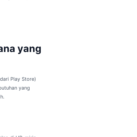
ana yang
dari Play Store)
butuhan yang
h.