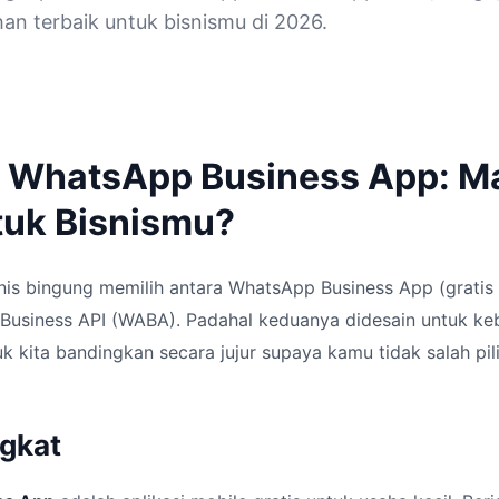
han terbaik untuk bisnismu di 2026.
 WhatsApp Business App: M
tuk Bisnismu?
nis bingung memilih antara WhatsApp Business App (gratis 
usiness API (WABA). Padahal keduanya didesain untuk ke
k kita bandingkan secara jujur supaya kamu tidak salah pili
ngkat