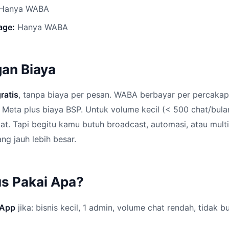
Hanya WABA
age:
Hanya WABA
an Biaya
ratis
, tanpa biaya per pesan. WABA berbayar per percakap
i Meta plus biaya BSP. Untuk volume kecil (< 500 chat/bula
at. Tapi begitu kamu butuh broadcast, automasi, atau mul
g jauh lebih besar.
s Pakai Apa?
 App
jika: bisnis kecil, 1 admin, volume chat rendah, tidak b