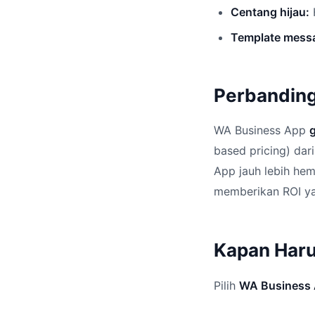
Centang hijau:
Template mess
Perbanding
WA Business App
g
based pricing) dar
App jauh lebih hem
memberikan ROI yan
Kapan Haru
Pilih
WA Business