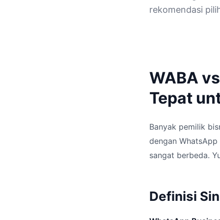
rekomendasi pili
WABA vs
Tepat un
Banyak pemilik bis
dengan WhatsApp B
sangat berbeda. Yu
Definisi Si