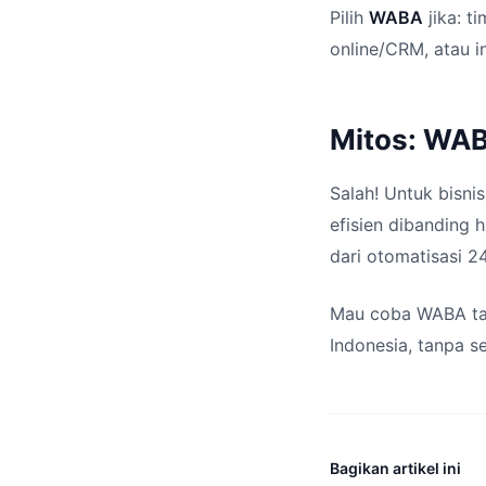
Pilih
WABA
jika: t
online/CRM, atau i
Mitos: WAB
Salah! Untuk bisni
efisien dibanding
dari otomatisasi 2
Mau coba WABA t
Indonesia, tanpa s
Bagikan artikel ini