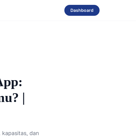
Dashboard
App:
mu? |
 kapasitas, dan