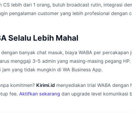
im CS lebih dari 1 orang, butuh broadcast rutin, integrasi d
ngin pengalaman customer yang lebih profesional dengan c
A Selalu Lebih Mahal
s dengan banyak chat masuk, biaya WABA per percakapan ju
 harus menggaji 3–5 admin yang masing-masing pegang HP. 
4 jam yang tidak mungkin di WA Business App.
anpa komitmen?
Kirimi.id
menyediakan trial WABA dengan h
etup fee.
Aktifkan sekarang
dan upgrade level komunikasi b