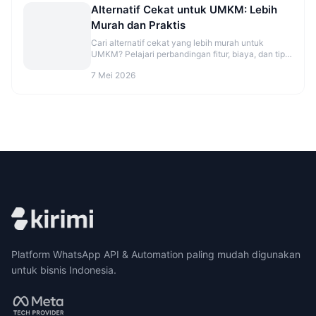
Alternatif Cekat untuk UMKM: Lebih
Murah dan Praktis
Cari alternatif cekat yang lebih murah untuk
UMKM? Pelajari perbandingan fitur, biaya, dan tips
migrasi agar CS makin rapi. Cek opsinya sekarang.
7 Mei 2026
Platform WhatsApp API & Automation paling mudah digunakan
untuk bisnis Indonesia.