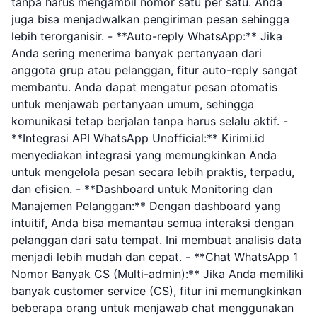
tanpa harus mengambil nomor satu per satu. Anda
juga bisa menjadwalkan pengiriman pesan sehingga
lebih terorganisir. - **Auto-reply WhatsApp:** Jika
Anda sering menerima banyak pertanyaan dari
anggota grup atau pelanggan, fitur auto-reply sangat
membantu. Anda dapat mengatur pesan otomatis
untuk menjawab pertanyaan umum, sehingga
komunikasi tetap berjalan tanpa harus selalu aktif. -
**Integrasi API WhatsApp Unofficial:** Kirimi.id
menyediakan integrasi yang memungkinkan Anda
untuk mengelola pesan secara lebih praktis, terpadu,
dan efisien. - **Dashboard untuk Monitoring dan
Manajemen Pelanggan:** Dengan dashboard yang
intuitif, Anda bisa memantau semua interaksi dengan
pelanggan dari satu tempat. Ini membuat analisis data
menjadi lebih mudah dan cepat. - **Chat WhatsApp 1
Nomor Banyak CS (Multi-admin):** Jika Anda memiliki
banyak customer service (CS), fitur ini memungkinkan
beberapa orang untuk menjawab chat menggunakan