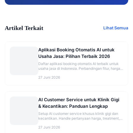
Artikel Terkait
Lihat Semua
Aplikasi Booking Otomatis AI untuk
Usaha Jasa: Pilihan Terbaik 2026
Daftar aplikasi booking otomatis AI terbaik untuk
usaha jasa di Indonesia. Perbandingan fitur, harga,
dan rekomendasi sesuai jenis bisnis.
27 Juni 2026
AI Customer Service untuk Klinik Gigi
& Kecantikan: Panduan Lengkap
Setup AI customer service khusus klinik gigi dan
kecantikan. Handle pertanyaan harga, treatment,
dan booking otomatis.
27 Juni 2026