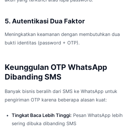
5. Autentikasi Dua Faktor
Meningkatkan keamanan dengan membutuhkan dua
bukti identitas (password + OTP).
Keunggulan OTP WhatsApp
Dibanding SMS
Banyak bisnis beralih dari SMS ke WhatsApp untuk
pengiriman OTP karena beberapa alasan kuat:
Tingkat Baca Lebih Tinggi:
Pesan WhatsApp lebih
sering dibuka dibanding SMS