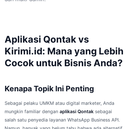
Aplikasi Qontak vs
Kirimi.id: Mana yang Lebih
Cocok untuk Bisnis Anda?
Kenapa Topik Ini Penting
Sebagai pelaku UMKM atau digital marketer, Anda
mungkin familiar dengan
aplikasi Qontak
sebagai
salah satu penyedia layanan WhatsApp Business API.
Namun, banyak yang belum tahu bahwa ada alternatif