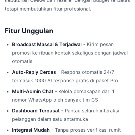
kebutuhan UMKM dan reseller dengan budget terbatas
tetapi membutuhkan fitur profesional.
Fitur Unggulan
Broadcast Massal & Terjadwal
- Kirim pesan
promosi ke ribuan kontak sekaligus dengan jadwal
otomatis
Auto-Reply Cerdas
- Respons otomatis 24/7
termasuk 1000 AI response gratis di paket Pro
Multi-Admin Chat
- Kelola percakapan dari 1
nomor WhatsApp oleh banyak tim CS
Dashboard Terpusat
- Pantau seluruh interaksi
pelanggan dalam satu antarmuka
Integrasi Mudah
- Tanpa proses verifikasi rumit