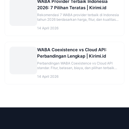
WABA Provider Terbaik Indonesia
2026: 7 Pilihan Teratas | Kirimi.id
Rekomendasi 7 WABA provider terbaik di Indonesia
tahun 2026 berdasarkan harga, fitur, dan kualitas
support. Lengkap dengan perbandingan jujur.
14 April 2026
WABA Coexistence vs Cloud API:
Perbandingan Lengkap | Kirimi.id
Perbandingan WABA Coexistence vs Cloud API
standar. Fitur, batasan, biaya, dan pilihan terbaik
untuk bisnis kamu di 2026.
14 April 2026