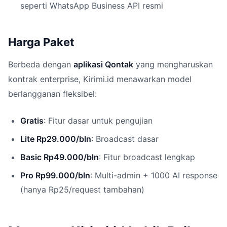
seperti WhatsApp Business API resmi
Harga Paket
Berbeda dengan
aplikasi Qontak
yang mengharuskan
kontrak enterprise, Kirimi.id menawarkan model
berlangganan fleksibel:
Gratis
: Fitur dasar untuk pengujian
Lite Rp29.000/bln
: Broadcast dasar
Basic Rp49.000/bln
: Fitur broadcast lengkap
Pro Rp99.000/bln
: Multi-admin + 1000 AI response
(hanya Rp25/request tambahan)