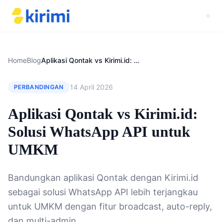
Home
Blog
Aplikasi Qontak vs Kirimi.id: Solusi WhatsApp API untuk UMKM
14 April 2026
PERBANDINGAN
Aplikasi Qontak vs Kirimi.id:
Solusi WhatsApp API untuk
UMKM
Bandungkan aplikasi Qontak dengan Kirimi.id
sebagai solusi WhatsApp API lebih terjangkau
untuk UMKM dengan fitur broadcast, auto-reply,
dan multi-admin.