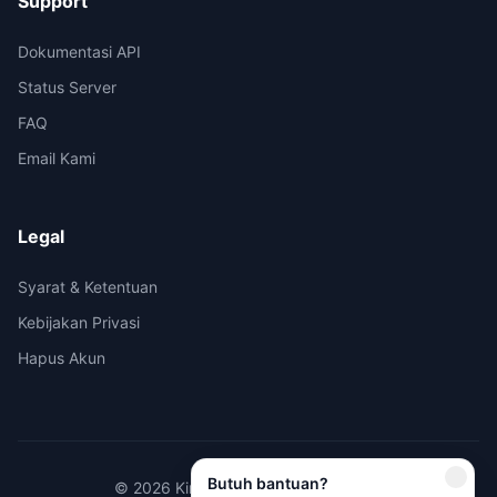
Support
Dokumentasi API
Status Server
FAQ
Email Kami
Legal
Syarat & Ketentuan
Kebijakan Privasi
Hapus Akun
Butuh bantuan?
© 2026 Kirimi.id - All rights reserved.