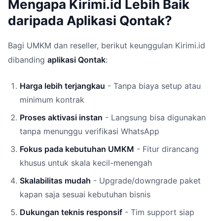
Mengapa Kirimi.id Lebih Baik
daripada Aplikasi Qontak?
Bagi UMKM dan reseller, berikut keunggulan Kirimi.id
dibanding
aplikasi Qontak
:
Harga lebih terjangkau
- Tanpa biaya setup atau
minimum kontrak
Proses aktivasi instan
- Langsung bisa digunakan
tanpa menunggu verifikasi WhatsApp
Fokus pada kebutuhan UMKM
- Fitur dirancang
khusus untuk skala kecil-menengah
Skalabilitas mudah
- Upgrade/downgrade paket
kapan saja sesuai kebutuhan bisnis
Dukungan teknis responsif
- Tim support siap