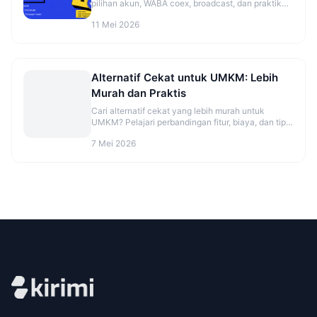
pilihan akun, WABA coex, broadcast, dan praktik
aman sebelum mulai. Cek panduannya.
11 Mei 2026
Alternatif Cekat untuk UMKM: Lebih
Murah dan Praktis
Cari alternatif cekat yang lebih murah untuk
UMKM? Pelajari perbandingan fitur, biaya, dan tips
migrasi agar CS makin rapi. Cek opsinya sekarang.
7 Mei 2026