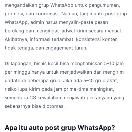
mengandalkan grup WhatsApp untuk pengumuman,
promosi, dan koordinasi. Namun, tanpa auto post grup
WhatsApp, admin harus menyalin-paste pesan
berulang dan mengingat jadwal kirim secara manual.
Akibatnya, informasi terlambat, konsistensi konten
tidak terjaga, dan engagement turun.
Di lapangan, bisnis kecil bisa menghabiskan 5–10 jam
per minggu hanya untuk menjadwalkan dan mengirim
update di beberapa grup. Jika ada 5–10 grup aktif,
risiko lupa kirim pada jam prime-time meningkat,
sementara CS kewalahan menjawab pertanyaan yang
sebenarnya bisa diotomasi.
Apa itu auto post grup WhatsApp?