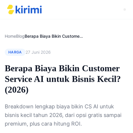
Home
Blog
Berapa Biaya Bikin Customer Service AI untuk Bisnis Kecil? (2026)
27 Juni 2026
HARGA
Berapa Biaya Bikin Customer
Service AI untuk Bisnis Kecil?
(2026)
Breakdown lengkap biaya bikin CS AI untuk
bisnis kecil tahun 2026, dari opsi gratis sampai
premium, plus cara hitung ROI.