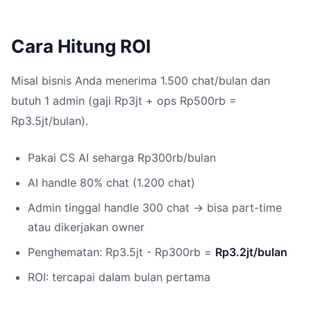
Cara Hitung ROI
Misal bisnis Anda menerima 1.500 chat/bulan dan
butuh 1 admin (gaji Rp3jt + ops Rp500rb =
Rp3.5jt/bulan).
Pakai CS AI seharga Rp300rb/bulan
AI handle 80% chat (1.200 chat)
Admin tinggal handle 300 chat → bisa part-time
atau dikerjakan owner
Penghematan: Rp3.5jt - Rp300rb =
Rp3.2jt/bulan
ROI: tercapai dalam bulan pertama