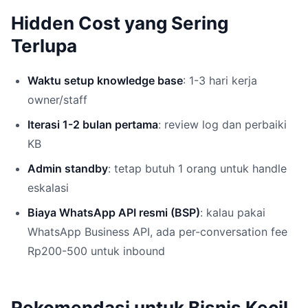
Hidden Cost yang Sering
Terlupa
Waktu setup knowledge base
: 1-3 hari kerja
owner/staff
Iterasi 1-2 bulan pertama
: review log dan perbaiki
KB
Admin standby
: tetap butuh 1 orang untuk handle
eskalasi
Biaya WhatsApp API resmi (BSP)
: kalau pakai
WhatsApp Business API, ada per-conversation fee
Rp200-500 untuk inbound
Rekomendasi untuk Bisnis Kecil