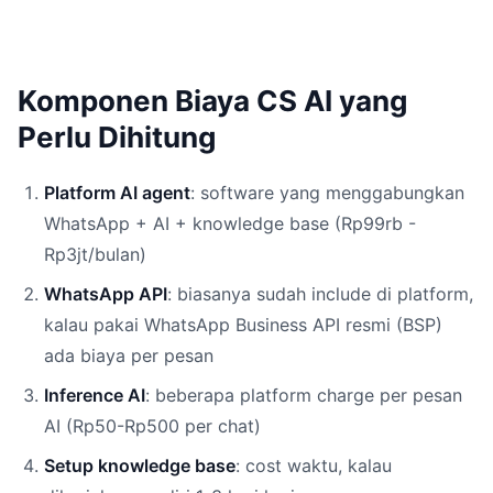
Komponen Biaya CS AI yang
Perlu Dihitung
Platform AI agent
: software yang menggabungkan
WhatsApp + AI + knowledge base (Rp99rb -
Rp3jt/bulan)
WhatsApp API
: biasanya sudah include di platform,
kalau pakai WhatsApp Business API resmi (BSP)
ada biaya per pesan
Inference AI
: beberapa platform charge per pesan
AI (Rp50-Rp500 per chat)
Setup knowledge base
: cost waktu, kalau