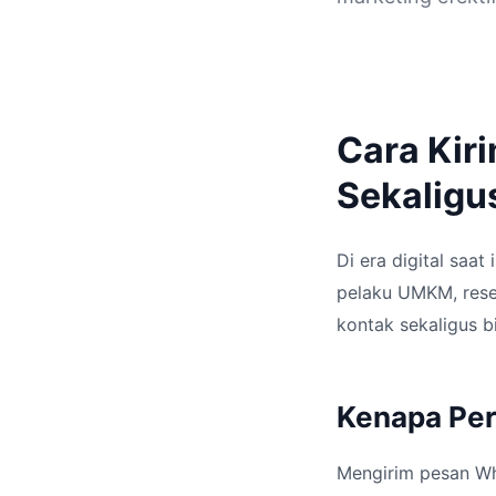
Cara Kir
Sekaligu
Di era digital saat
pelaku UMKM, resel
kontak sekaligus 
Kenapa Per
Mengirim pesan Wh