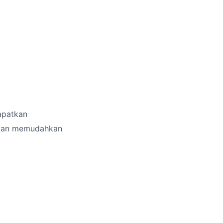
apatkan
 akan memudahkan