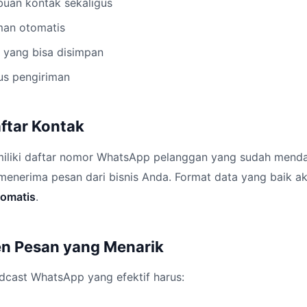
buan kontak sekaligus
man otomatis
 yang bisa disimpan
us pengiriman
aftar Kontak
iliki daftar nomor WhatsApp pelanggan yang sudah mend
 menerima pesan dari bisnis Anda. Format data yang baik
tomatis
.
en Pesan yang Menarik
dcast WhatsApp yang efektif harus: