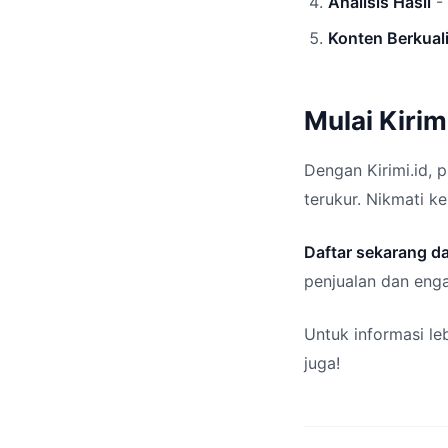
Analisis Hasil
- 
Konten Berkual
Mulai Kirim
Dengan Kirimi.id, 
terukur. Nikmati 
Daftar sekarang da
penjualan dan eng
Untuk informasi le
juga!