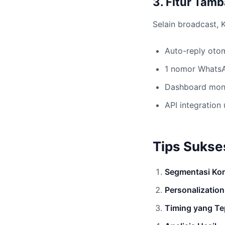
3. Fitur Tam
Selain broadcast, 
Auto-reply oto
1 nomor Whats
Dashboard moni
API integration
Tips Sukse
Segmentasi Ko
Personalization
Timing yang Te