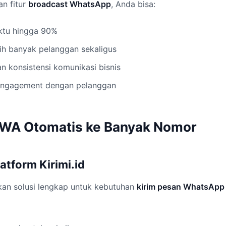
an fitur
broadcast WhatsApp
, Anda bisa:
tu hingga 90%
ih banyak pelanggan sekaligus
 konsistensi komunikasi bisnis
engagement dengan pelanggan
 WA Otomatis ke Banyak Nomor
atform Kirimi.id
kan solusi lengkap untuk kebutuhan
kirim pesan WhatsApp