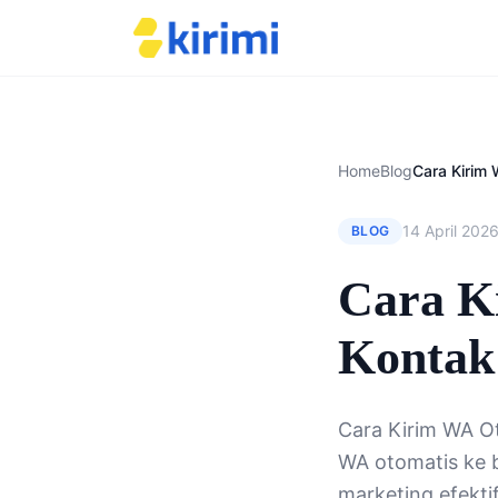
Home
Blog
14 April 202
BLOG
Cara K
Kontak
Cara Kirim WA O
WA otomatis ke b
marketing efekti