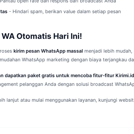
Pantau open rate dan respons dari broadcast Anda
itas
- Hindari spam, berikan value dalam setiap pesan
 WA Otomatis Hari Ini!
proses
kirim pesan WhatsApp massal
menjadi lebih mudah, e
kemudahan WhatsApp marketing dengan biaya terjangkau dan
n dapatkan paket gratis untuk mencoba fitur-fitur Kirimi.id
agement pelanggan Anda dengan solusi broadcast WhatsAp
bih lanjut atau mulai menggunakan layanan, kunjungi website