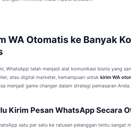
im WA Otomatis ke Banyak K
s
 ini, WhatsApp telah menjadi alat komunikasi bisnis yang sa
ler, atau digital marketer, kemampuan untuk
kirim WA oto
bisa menjadi game changer dalam strategi pemasaran Anda.
lu Kirim Pesan WhatsApp Secara O
atsApp satu per satu ke ratusan pelanggan tentu sangat 