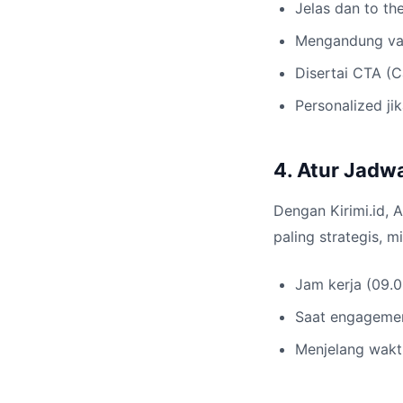
Jelas dan to th
Mengandung val
Disertai CTA (Ca
Personalized j
4. Atur Jadw
Dengan Kirimi.id,
paling strategis, m
Jam kerja (09.0
Saat engagement
Menjelang wakt