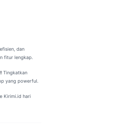
fisien, dan
 fitur lengkap.
!
Tingkatkan
p yang powerful.
 Kirimi.id hari