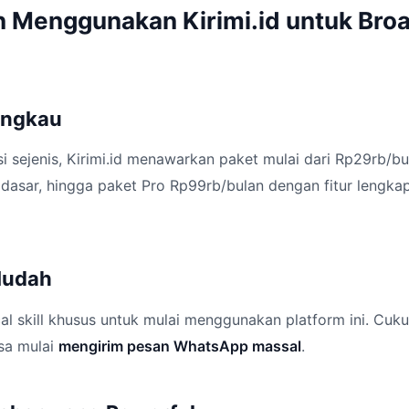
 Menggunakan Kirimi.id untuk Bro
jangkau
i sejenis, Kirimi.id menawarkan paket mulai dari Rp29rb/bul
dasar, hingga paket Pro Rp99rb/bulan dengan fitur lengka
 Mudah
al skill khusus untuk mulai menggunakan platform ini. Cukup 
sa mulai
mengirim pesan WhatsApp massal
.