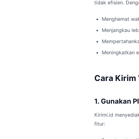
tidak efisien. Deng
Menghemat wak
Menjangkau leb
Mempertahankan
Meningkatkan 
Cara Kirim
1. Gunakan Pl
Kirimi.id menyedia
fitur: