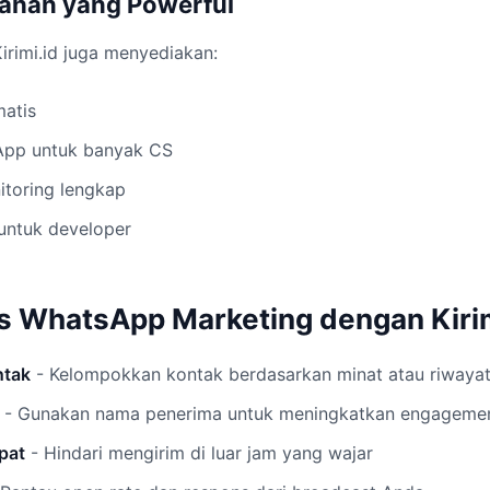
bahan yang Powerful
Kirimi.id juga menyediakan:
matis
App untuk banyak CS
toring lengkap
 untuk developer
s WhatsApp Marketing dengan Kirim
ntak
- Kelompokkan kontak berdasarkan minat atau riwaya
- Gunakan nama penerima untuk meningkatkan engageme
pat
- Hindari mengirim di luar jam yang wajar