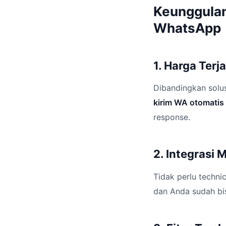
Keunggulan
WhatsApp
1. Harga Ter
Dibandingkan solus
kirim WA otomatis
response.
2. Integrasi
Tidak perlu technic
dan Anda sudah bi