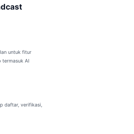
adcast
an untuk fitur
p termasuk AI
daftar, verifikasi,