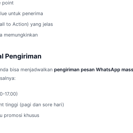
e point
ue untuk penerima
ll to Action) yang jelas
ika memungkinkan
al Pengiriman
 Anda bisa menjadwalkan
pengiriman pesan WhatsApp mass
isalnya:
0-17.00)
 tinggi (pagi dan sore hari)
u promosi khusus