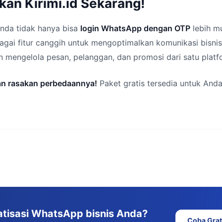
kan Kirimi.id Sekarang!
Anda tidak hanya bisa
login WhatsApp dengan OTP
lebih mu
gai fitur canggih untuk mengoptimalkan komunikasi bisni
mengelola pesan, pelanggan, dan promosi dari satu platfo
an rasakan perbedaannya!
Paket gratis tersedia untuk And
atisasi WhatsApp bisnis Anda?
Coba Grat