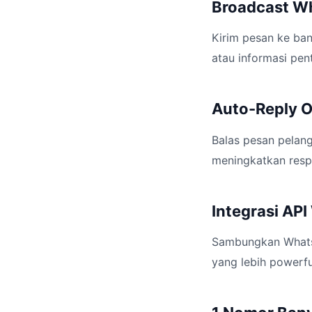
Broadcast W
Kirim pesan ke ban
atau informasi pen
Auto-Reply O
Balas pesan pelang
meningkatkan resp
Integrasi AP
Sambungkan WhatsA
yang lebih powerfu