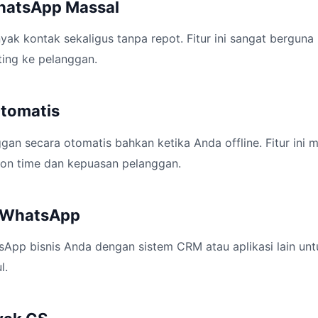
hatsApp Massal
yak kontak sekaligus tanpa repot. Fitur ini sangat berguna
ting ke pelanggan.
tomatis
gan secara otomatis bahkan ketika Anda offline. Fitur ini
on time dan kepuasan pelanggan.
I WhatsApp
pp bisnis Anda dengan sistem CRM atau aplikasi lain unt
l.