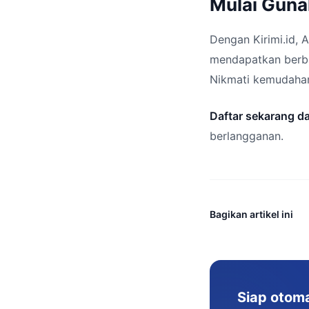
Mulai Guna
Dengan Kirimi.id, 
mendapatkan berba
Nikmati kemudahan 
Daftar sekarang d
berlangganan.
Bagikan artikel ini
Siap otom