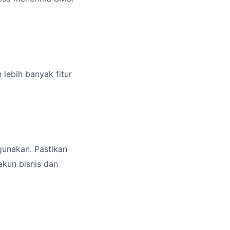
lebih banyak fitur
gunakan. Pastikan
akun bisnis dan