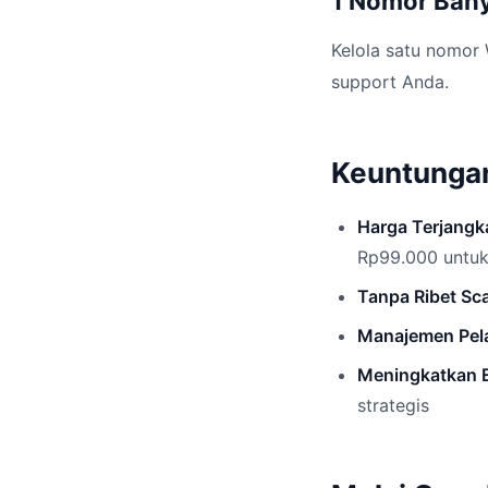
1 Nomor Ban
Kelola satu nomor 
support Anda.
Keuntungan
Harga Terjangk
Rp99.000 untuk
Tanpa Ribet Sc
Manajemen Pela
Meningkatkan E
strategis