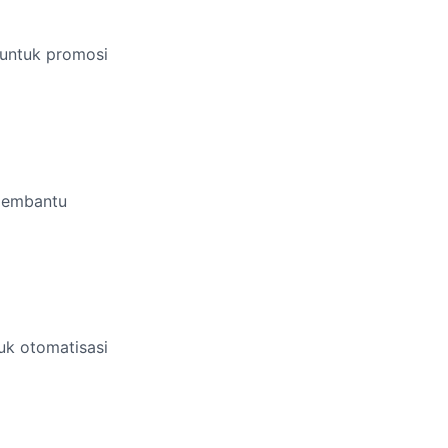
 untuk promosi
 membantu
uk otomatisasi