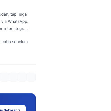
dah, tapi juga
s via WhatsApp.
rm terintegrasi.
a coba sebelum
is Sekarang