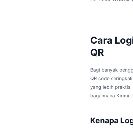
Cara Log
QR
Bagi banyak pengg
QR code seringkal
yang lebih prakti
bagaimana Kirimi.
Kenapa Log