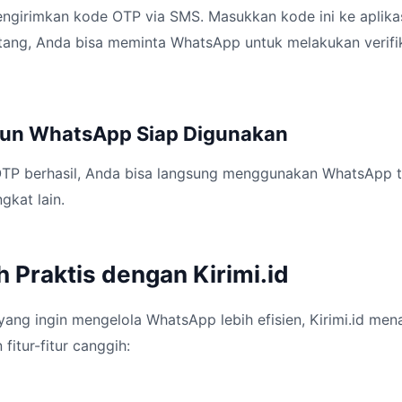
irimkan kode OTP via SMS. Masukkan kode ini ke aplikasi 
tang, Anda bisa meminta WhatsApp untuk melakukan verifik
Akun WhatsApp Siap Digunakan
 OTP berhasil, Anda bisa langsung menggunakan WhatsApp t
gkat lain.
h Praktis dengan Kirimi.id
 yang ingin mengelola WhatsApp lebih efisien, Kirimi.id men
 fitur-fitur canggih: