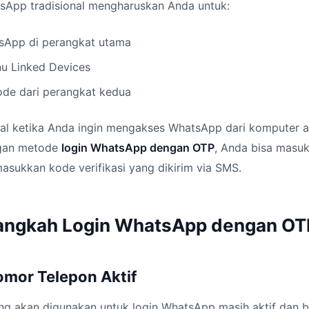
sApp tradisional mengharuskan Anda untuk:
App di perangkat utama
u Linked Devices
de dari perangkat kedua
deal ketika Anda ingin mengakses WhatsApp dari komputer a
ngan metode
login WhatsApp dengan OTP
, Anda bisa masu
sukkan kode verifikasi yang dikirim via SMS.
angkah Login WhatsApp dengan OT
omor Telepon Aktif
ng akan digunakan untuk login WhatsApp masih aktif dan 