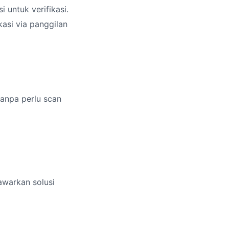
untuk verifikasi.
asi via panggilan
anpa perlu scan
awarkan solusi