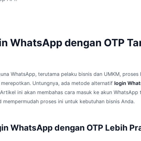
in WhatsApp dengan OTP Ta
una WhatsApp, terutama pelaku bisnis dan UMKM, proses 
i merepotkan. Untungnya, ada metode alternatif
login Wha
s. Artikel ini akan membahas cara masuk ke akun WhatsApp
id mempermudah proses ini untuk kebutuhan bisnis Anda.
in WhatsApp dengan OTP Lebih Pra