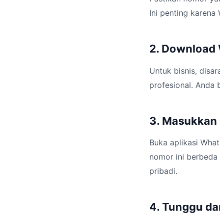
Ini penting karen
2. Download
Untuk bisnis, dis
profesional. Anda 
3. Masukkan
Buka aplikasi What
nomor ini berbeda
pribadi.
4. Tunggu d