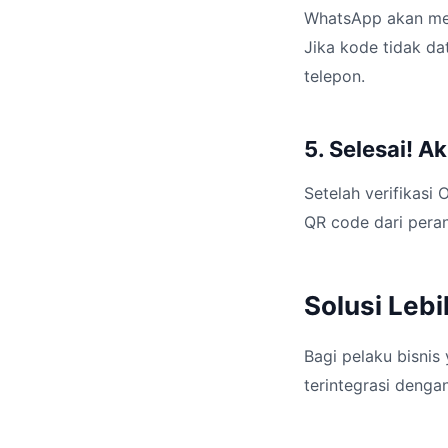
WhatsApp akan meng
Jika kode tidak da
telepon.
5. Selesai! 
Setelah verifikasi
QR code dari peran
Solusi Lebi
Bagi pelaku bisnis
terintegrasi dengan