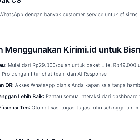
yak CS
WhatsApp dengan banyak customer service untuk efisiensi 
 Menggunakan Kirimi.id untuk Bisn
au
: Mulai dari Rp29.000/bulan untuk paket Lite, Rp49.000 
 Pro dengan fitur chat team dan AI Response
an QR
: Akses WhatsApp bisnis Anda kapan saja tanpa ham
nggan Lebih Baik
: Pantau semua interaksi dari dashboard 
fisiensi Tim
: Otomatisasi tugas-tugas rutin sehingga tim b