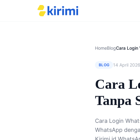
Home
Blog
14 April 202
BLOG
Cara L
Tanpa S
Cara Login Whats
WhatsApp dengan 
Kirimi.id WhatsA