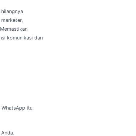
 hilangnya
 marketer,
. Memastikan
si komunikasi dan
i WhatsApp itu
 Anda.