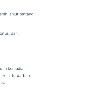
ebih lanjut tentang
tatus, dan
 dan kemudian
 ini terdaftar di
ut.