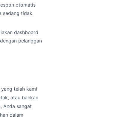
respon otomatis
a sedang tidak
diakan dashboard
i dengan pelanggan
yang telah kami
ntak, atau bahkan
n, Anda sangat
ahan dalam