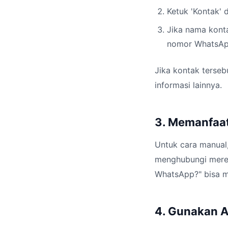
Ketuk 'Kontak' 
Jika nama konta
nomor WhatsAp
Jika kontak terseb
informasi lainnya.
3. Memanfaa
Untuk cara manual
menghubungi mereka
WhatsApp?" bisa m
4. Gunakan Ap