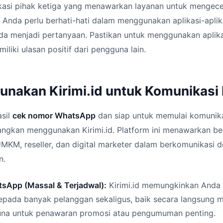
kasi pihak ketiga yang menawarkan layanan untuk mengec
nda perlu berhati-hati dalam menggunakan aplikasi-aplikas
a menjadi pertanyaan. Pastikan untuk menggunakan aplik
liki ulasan positif dari pengguna lain.
nakan Kirimi.id untuk Komunikasi 
asil
cek nomor WhatsApp
dan siap untuk memulai komunik
ngkan menggunakan Kirimi.id. Platform ini menawarkan ber
KM, reseller, dan digital marketer dalam berkomunikasi 
n.
sApp (Massal & Terjadwal):
Kirimi.id memungkinkan Anda 
epada banyak pelanggan sekaligus, baik secara langsung m
guna untuk penawaran promosi atau pengumuman penting.