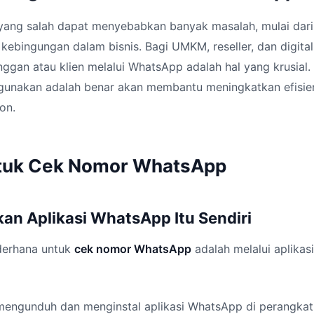
ng salah dapat menyebabkan banyak masalah, mulai dari
kebingungan dalam bisnis. Bagi UMKM, reseller, dan digital
ggan atau klien melalui WhatsApp adalah hal yang krusial
unakan adalah benar akan membantu meningkatkan efisien
on.
tuk Cek Nomor WhatsApp
an Aplikasi WhatsApp Itu Sendiri
derhana untuk
cek nomor WhatsApp
adalah melalui aplikas
mengunduh dan menginstal aplikasi WhatsApp di perangkat