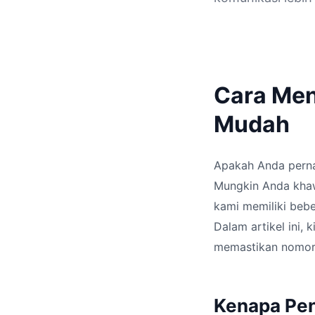
Cara Me
Mudah
Apakah Anda pern
Mungkin Anda khaw
kami memiliki beb
Dalam artikel ini,
memastikan nomor 
Kenapa Pe