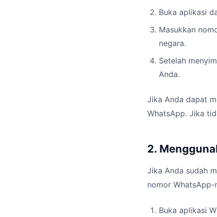
Buka aplikasi d
Masukkan nomor
negara.
Setelah menyim
Anda.
Jika Anda dapat me
WhatsApp. Jika tid
2. Menggunaka
Jika Anda sudah me
nomor WhatsApp-n
Buka aplikasi W