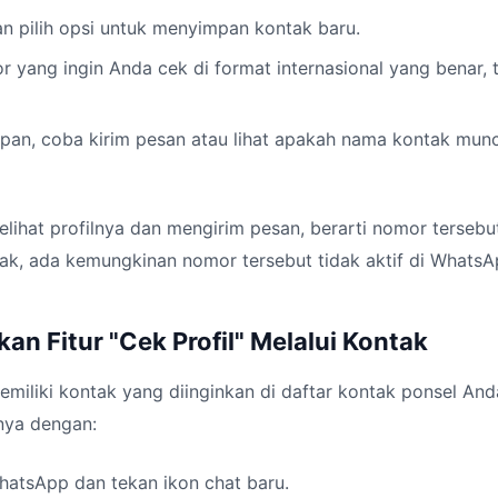
an pilih opsi untuk menyimpan kontak baru.
 yang ingin Anda cek di format internasional yang benar,
pan, coba kirim pesan atau lihat apakah nama kontak mun
lihat profilnya dan mengirim pesan, berarti nomor tersebut
ak, ada kemungkinan nomor tersebut tidak aktif di WhatsA
n Fitur "Cek Profil" Melalui Kontak
miliki kontak yang diinginkan di daftar kontak ponsel And
ya dengan:
hatsApp dan tekan ikon chat baru.