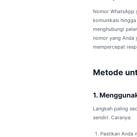
Nomor WhatsApp ya
komunikasi hingga 
menghubungi pelan
nomor yang Anda g
mempercepat resp
Metode un
1. Menggunak
Langkah paling se
sendiri. Caranya:
Pastikan Anda 