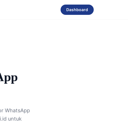
Dashboard
App
or WhatsApp
.id untuk