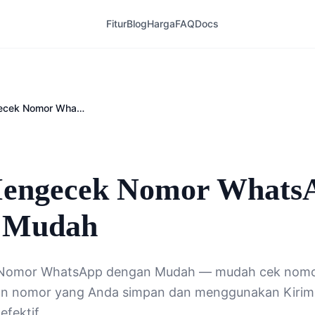
Fitur
Blog
Harga
FAQ
Docs
Cara Mengecek Nomor WhatsApp dengan Mudah
6
engecek Nomor Whats
 Mudah
Nomor WhatsApp dengan Mudah — mudah cek nom
n nomor yang Anda simpan dan menggunakan Kirimi
efektif.