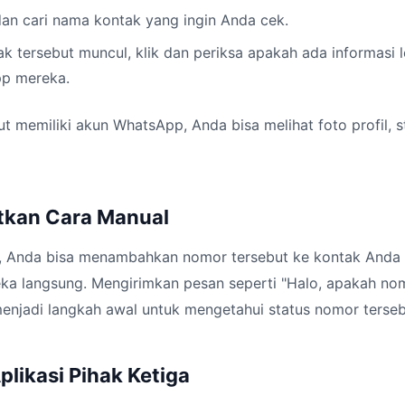
dan cari nama kontak yang ingin Anda cek.
k tersebut muncul, klik dan periksa apakah ada informasi l
p mereka.
ut memiliki akun WhatsApp, Anda bisa melihat foto profil, s
tkan Cara Manual
, Anda bisa menambahkan nomor tersebut ke kontak Anda
 langsung. Mengirimkan pesan seperti "Halo, apakah nomor
enjadi langkah awal untuk mengetahui status nomor terseb
likasi Pihak Ketiga