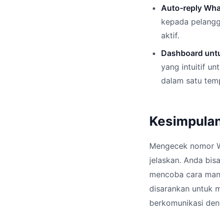
Auto-reply Wh
kepada pelangg
aktif.
Dashboard unt
yang intuitif 
dalam satu tem
Kesimpula
Mengecek nomor W
jelaskan. Anda bis
mencoba cara manua
disarankan untuk 
berkomunikasi den