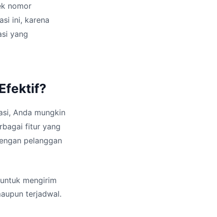
ek nomor
i ini, karena
asi yang
Efektif?
asi, Anda mungkin
bagai fitur yang
dengan pelanggan
untuk mengirim
aupun terjadwal.