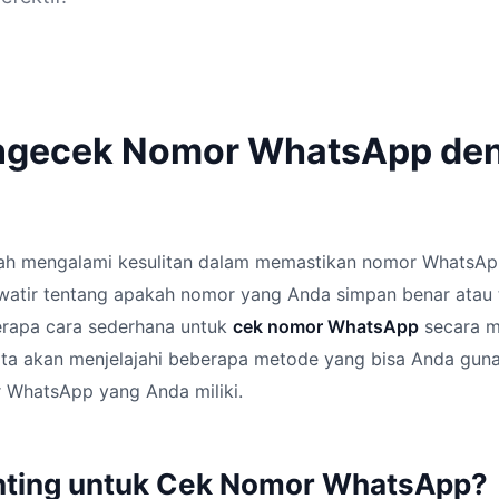
ngecek Nomor WhatsApp de
ah mengalami kesulitan dalam memastikan nomor WhatsAp
atir tentang apakah nomor yang Anda simpan benar atau t
erapa cara sederhana untuk
cek nomor WhatsApp
secara m
 kita akan menjelajahi beberapa metode yang bisa Anda gun
WhatsApp yang Anda miliki.
nting untuk Cek Nomor WhatsApp?