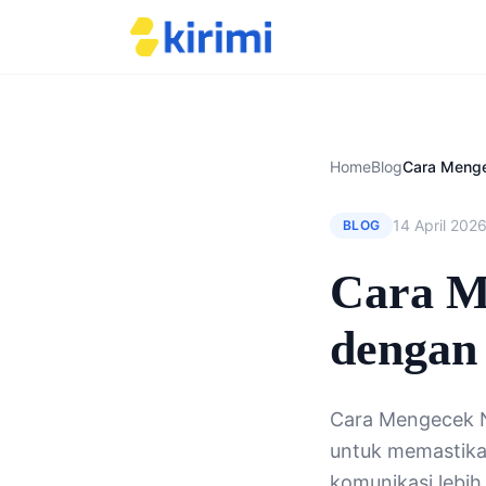
Home
Blog
14 April 202
BLOG
Cara M
dengan
Cara Mengecek 
untuk memastika
komunikasi lebih 