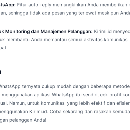
atsApp:
Fitur auto-reply memungkinkan Anda memberikan 
an, sehingga tidak ada pesan yang terlewat meskipun And
uk Monitoring dan Manajemen Pelanggan:
Kirimi.id menye
untuk membantu Anda memantau semua aktivitas komunikas
pat.
n
hatsApp ternyata cukup mudah dengan beberapa metode 
a menggunakan aplikasi WhatsApp itu sendiri, cek profil ko
l. Namun, untuk komunikasi yang lebih efektif dan efisie
menggunakan Kirimi.id. Coba sekarang dan rasakan kemud
gan pelanggan Anda!