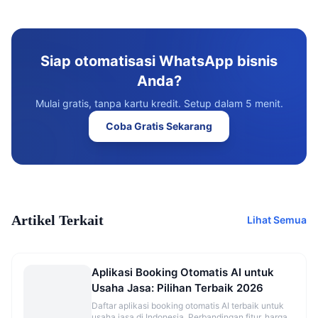
Siap otomatisasi WhatsApp bisnis
Anda?
Mulai gratis, tanpa kartu kredit. Setup dalam 5 menit.
Coba Gratis Sekarang
Artikel Terkait
Lihat Semua
Aplikasi Booking Otomatis AI untuk
Usaha Jasa: Pilihan Terbaik 2026
Daftar aplikasi booking otomatis AI terbaik untuk
usaha jasa di Indonesia. Perbandingan fitur, harga,