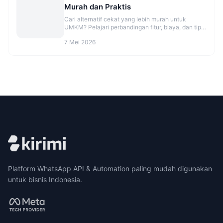
Murah dan Praktis
Cari alternatif cekat yang lebih murah untuk
UMKM? Pelajari perbandingan fitur, biaya, dan tips
migrasi agar CS makin rapi. Cek opsinya sekarang.
7 Mei 2026
Platform WhatsApp API & Automation paling mudah digunakan
untuk bisnis Indonesia.