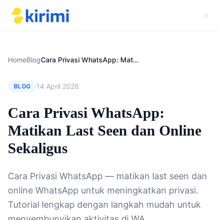
Home
Blog
Cara Privasi WhatsApp: Matikan Last Seen dan Online Sekaligus
14 April 2026
BLOG
Cara Privasi WhatsApp:
Matikan Last Seen dan Online
Sekaligus
Cara Privasi WhatsApp — matikan last seen dan
online WhatsApp untuk meningkatkan privasi.
Tutorial lengkap dengan langkah mudah untuk
menyembunyikan aktivitas di WA.