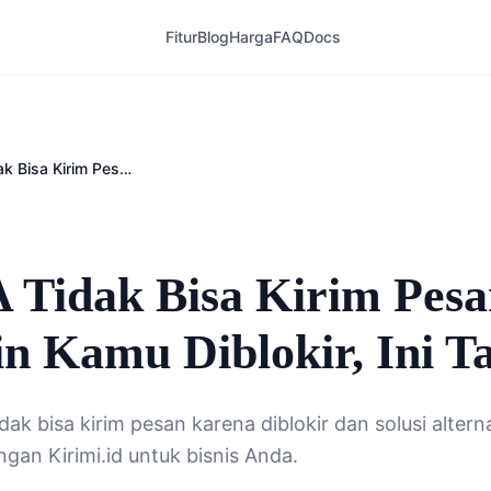
Fitur
Blog
Harga
FAQ
Docs
Ciri WA Tidak Bisa Kirim Pesan? Mungkin Kamu Diblokir, Ini Tandanya
 Tidak Bisa Kirim Pes
n Kamu Diblokir, Ini T
idak bisa kirim pesan karena diblokir dan solusi altern
gan Kirimi.id untuk bisnis Anda.