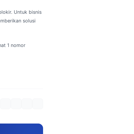
okir. Untuk bisnis
emberikan solusi
hat 1 nomor