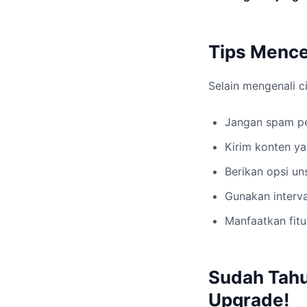
Tips Mence
Selain mengenali ci
Jangan spam p
Kirim konten ya
Berikan opsi un
Gunakan interva
Manfaatkan fitu
Sudah Tahu
Upgrade!