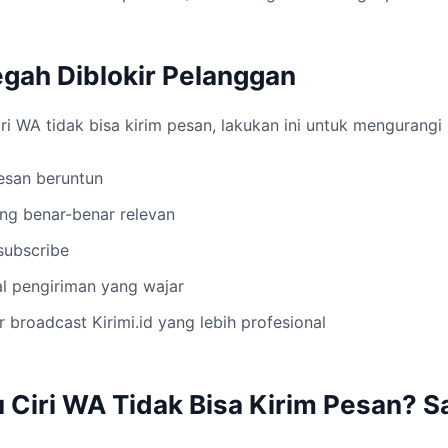
gah Diblokir Pelanggan
ri WA tidak bisa kirim pesan, lakukan ini untuk mengurangi r
esan beruntun
ng benar-benar relevan
subscribe
l pengiriman yang wajar
r broadcast Kirimi.id yang lebih profesional
 Ciri WA Tidak Bisa Kirim Pesan? S