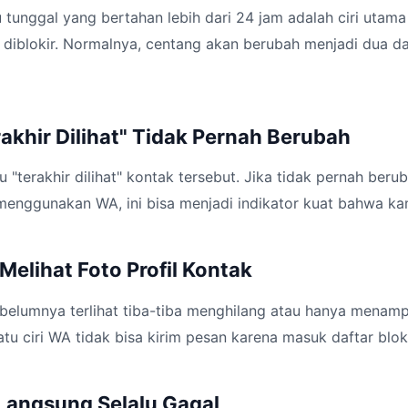
 tunggal yang bertahan lebih dari 24 jam adalah ciri utama
 diblokir. Normalnya, centang akan berubah menjadi dua da
rakhir Dilihat" Tidak Pernah Berubah
 "terakhir dilihat" kontak tersebut. Jika tidak pernah ber
menggunakan WA, ini bisa menjadi indikator kuat bahwa kam
 Melihat Foto Profil Kontak
ebelumnya terlihat tiba-tiba menghilang atau hanya menam
satu ciri WA tidak bisa kirim pesan karena masuk daftar bloki
 Langsung Selalu Gagal