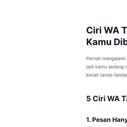
Ciri WA 
Kamu Dibl
Pernah mengalami W
jadi kamu sedang m
kenali tanda-tanda
5 Ciri WA T
1. Pesan Han