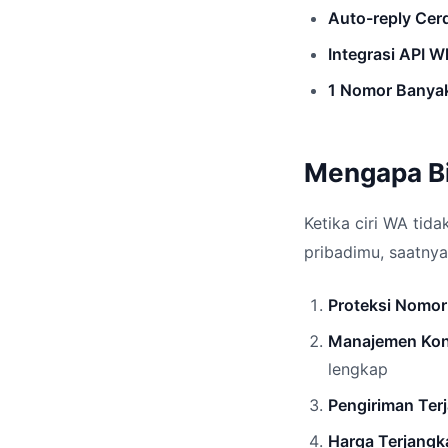
Auto-reply Cer
Integrasi API 
1 Nomor Banya
Mengapa Bis
Ketika ciri WA tid
pribadimu, saatnya 
Proteksi Nomor
Manajemen Kont
lengkap
Pengiriman Ter
Harga Terjangk