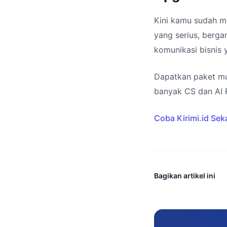
Kini kamu sudah me
yang serius, berga
komunikasi bisnis y
Dapatkan paket mu
banyak CS dan AI 
Coba Kirimi.id Sek
Bagikan artikel ini