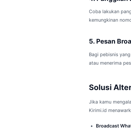
Coba lakukan pangg
kemungkinan nomor
5. Pesan Bro
Bagi pebisnis yang
atau menerima pes
Solusi Alte
Jika kamu mengalam
Kirimi.id menawark
Broadcast Wha