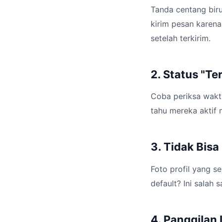
Tanda centang biru
kirim pesan karena
setelah terkirim.
2. Status "Te
Coba periksa waktu
tahu mereka aktif 
3. Tidak Bisa
Foto profil yang s
default? Ini salah 
4. Panggilan