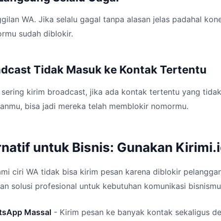
ilan WA. Jika selalu gagal tanpa alasan jelas padahal kon
mu sudah diblokir.
adcast Tidak Masuk ke Kontak Tertentu
 sering kirim broadcast, jika ada kontak tertentu yang tid
anmu, bisa jadi mereka telah memblokir nomormu.
rnatif untuk Bisnis: Gunakan Kirimi.
i ciri WA tidak bisa kirim pesan karena diblokir pelanggan
an solusi profesional untuk kebutuhan komunikasi bisnismu
tsApp Massal
- Kirim pesan ke banyak kontak sekaligus 