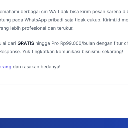
mahami berbagai ciri WA tidak bisa kirim pesan karena dibl
ntung pada WhatsApp pribadi saja tidak cukup. Kirimi.id m
ang lebih profesional dan terukur.
lai dari
GRATIS
hingga Pro Rp99.000/bulan dengan fitur c
Response. Yuk tingkatkan komunikasi bisnismu sekarang!
arang
dan rasakan bedanya!