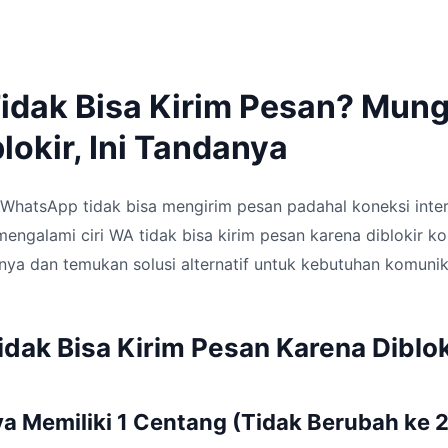
Tidak Bisa Kirim Pesan? Mun
okir, Ini Tandanya
hatsApp tidak bisa mengirim pesan padahal koneksi intern
engalami ciri WA tidak bisa kirim pesan karena diblokir k
nya dan temukan solusi alternatif untuk kebutuhan komunik
idak Bisa Kirim Pesan Karena Diblok
ya Memiliki 1 Centang (Tidak Berubah ke 