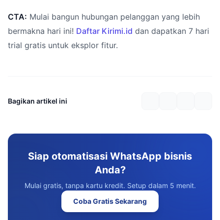
CTA:
Mulai bangun hubungan pelanggan yang lebih
bermakna hari ini!
Daftar Kirimi.id
dan dapatkan 7 hari
trial gratis untuk eksplor fitur.
Bagikan artikel ini
Siap otomatisasi WhatsApp bisnis
Anda?
Mulai gratis, tanpa kartu kredit. Setup dalam 5 menit.
Coba Gratis Sekarang