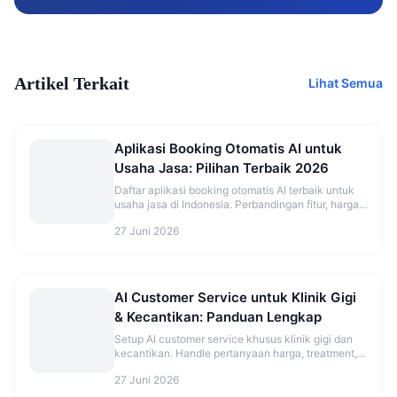
Artikel Terkait
Lihat Semua
Aplikasi Booking Otomatis AI untuk
Usaha Jasa: Pilihan Terbaik 2026
Daftar aplikasi booking otomatis AI terbaik untuk
usaha jasa di Indonesia. Perbandingan fitur, harga,
dan rekomendasi sesuai jenis bisnis.
27 Juni 2026
AI Customer Service untuk Klinik Gigi
& Kecantikan: Panduan Lengkap
Setup AI customer service khusus klinik gigi dan
kecantikan. Handle pertanyaan harga, treatment,
dan booking otomatis.
27 Juni 2026