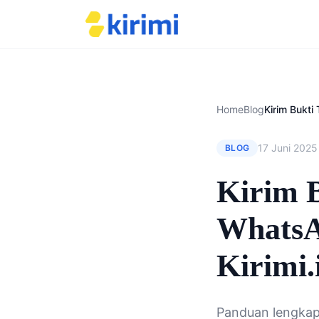
Home
Blog
17 Juni 2025
BLOG
Kirim B
WhatsA
Kirimi.
Panduan lengkap 