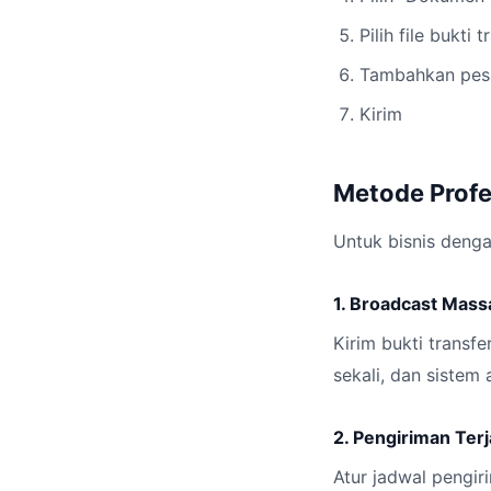
Pilih file bukti t
Tambahkan pesa
Kirim
Metode Profe
Untuk bisnis denga
1. Broadcast Mass
Kirim bukti transf
sekali, dan siste
2. Pengiriman Ter
Atur jadwal pengir