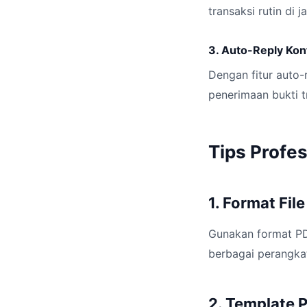
transaksi rutin di 
3. Auto-Reply Kon
Dengan fitur auto-
penerimaan bukti t
Tips Profes
1. Format Fil
Gunakan format PD
berbagai perangka
2. Template 