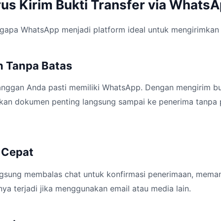
us Kirim Bukti Transfer via Whats
gapa WhatsApp menjadi platform ideal untuk mengirimkan b
an Tanpa Batas
nggan Anda pasti memiliki WhatsApp. Dengan mengirim bukt
an dokumen penting langsung sampai ke penerima tanpa pe
i Cepat
ngsung membalas chat untuk konfirmasi penerimaan, mema
ya terjadi jika menggunakan email atau media lain.