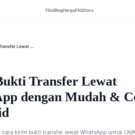
Fitur
Blog
Harga
FAQ
Docs
Kirim Bukti Transfer Lewat WhatsApp dengan Mudah & Cepat | Kirimi.id
ukti Transfer Lewat
pp dengan Mudah & Ce
id
cara kirim bukti transfer lewat WhatsApp untuk UMK