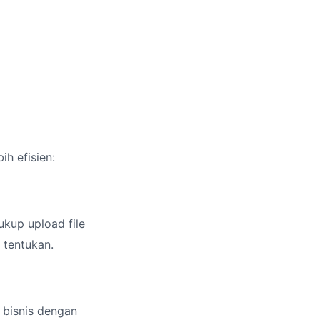
ih efisien:
ukup upload file
 tentukan.
k bisnis dengan