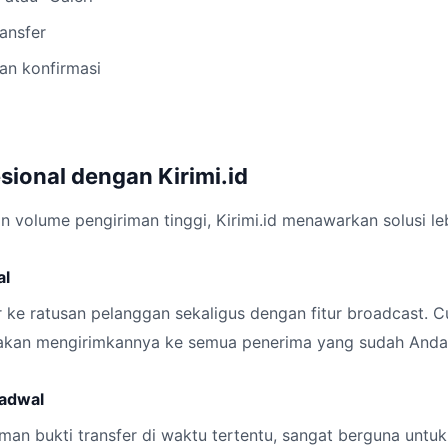
ransfer
n konfirmasi
sional dengan Kirimi.id
n volume pengiriman tinggi, Kirimi.id menawarkan solusi leb
al
er ke ratusan pelanggan sekaligus dengan fitur broadcast. C
m akan mengirimkannya ke semua penerima yang sudah Anda
jadwal
iman bukti transfer di waktu tertentu, sangat berguna untu