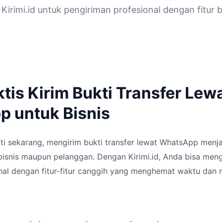
 Kirimi.id untuk pengiriman profesional dengan fitur 
tis Kirim Bukti Transfer Lew
 untuk Bisnis
erti sekarang, mengirim bukti transfer lewat WhatsApp menjad
bisnis maupun pelanggan. Dengan Kirimi.id, Anda bisa men
onal dengan fitur-fitur canggih yang menghemat waktu dan