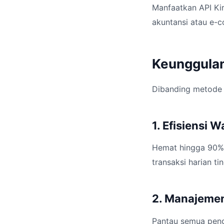
Manfaatkan API Kir
akuntansi atau e-
Keunggulan
Dibanding metode 
1. Efisiensi 
Hemat hingga 90% 
transaksi harian tin
2. Manajeme
Pantau semua pengi