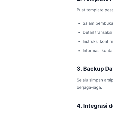
Buat template pes
Salam pembuk
Detail transaksi
Instruksi konfir
Informasi konta
3. Backup Da
Selalu simpan arsi
berjaga-jaga.
4. Integrasi 