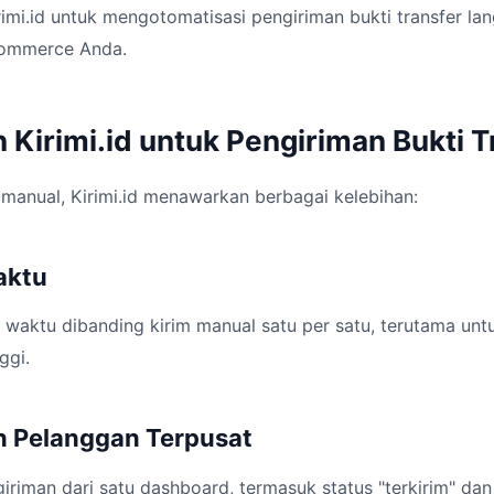
imi.id untuk mengotomatisasi pengiriman bukti transfer lan
commerce Anda.
 Kirimi.id untuk Pengiriman Bukti T
manual, Kirimi.id menawarkan berbagai kelebihan:
Waktu
waktu dibanding kirim manual satu per satu, terutama unt
ggi.
n Pelanggan Terpusat
riman dari satu dashboard, termasuk status "terkirim" dan 