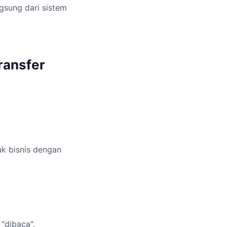
gsung dari sistem
ransfer
uk bisnis dengan
"dibaca".