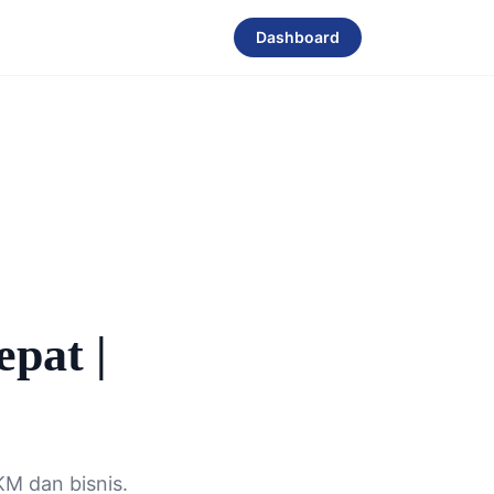
Dashboard
pat |
M dan bisnis.