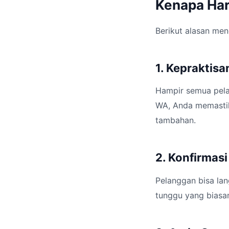
Kenapa Har
Berikut alasan men
1. Kepraktis
Hampir semua pela
WA, Anda memastik
tambahan.
2. Konfirmas
Pelanggan bisa la
tunggu yang biasan