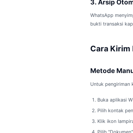
3. Arsip Otom
WhatsApp menyimp
bukti transaksi ka
Cara Kirim
Metode Manua
Untuk pengiriman 
Buka aplikasi 
Pilih kontak pe
Klik ikon lampir
Pilih "Dokumen"