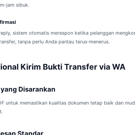
jam-jam sibuk.
firmasi
reply, sistem otomatis merespon ketika pelanggan mengkon
ransfer, tanpa perlu Anda pantau terus-menerus.
ional Kirim Bukti Transfer via WA
e yang Disarankan
F untuk memastikan kualitas dokumen tetap baik dan mud
t.
Pesan Standar