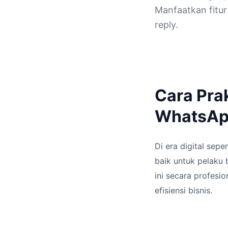
Manfaatkan fitur
reply.
Cara Prak
WhatsApp
Di era digital sep
baik untuk pelaku 
ini secara profesi
efisiensi bisnis.