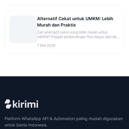
Alternatif Cekat untuk UMKM: Lebih
Murah dan Praktis
Cari alternatif cekat yang lebih murah untuk
UMKM? Pelajari perbandingan fitur, biaya, dan tips
migrasi agar CS makin rapi. Cek opsinya sekarang.
7 Mei 2026
Platform WhatsApp API & Automation paling mudah digunakan
untuk bisnis Indonesia.