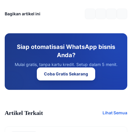
Bagikan artikel ini
Siap otomatisasi WhatsApp bisnis
Anda?
Mulai gratis, tanpa kartu kredit. Setup dalam 5 menit.
Coba Gratis Sekarang
Artikel Terkait
Lihat Semua