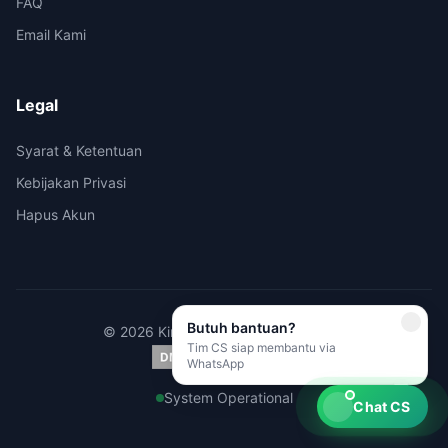
FAQ
Email Kami
Legal
Syarat & Ketentuan
Kebijakan Privasi
Hapus Akun
Butuh bantuan?
© 2026 Kirimi.id - All rights reserved.
Tim CS siap membantu via
WhatsApp
System Operational
Chat CS