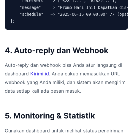
    "receivers"  => ["62811...", "62822..."],

    "message"    => "Promo Hari Ini! Dapatkan diskon
    "schedule"   => "2025-06-15 09:00:00" // (opsion
4. Auto-reply dan Webhook
Auto-reply dan webhook bisa Anda atur langsung di
dashboard
Kirimi.id
. Anda cukup memasukkan URL
webhook yang Anda miliki, dan sistem akan mengirim
data setiap kali ada pesan masuk.
5. Monitoring & Statistik
Gunakan dashboard untuk melihat status pengiriman