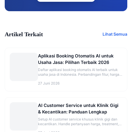
Artikel Terkait
Lihat Semua
Aplikasi Booking Otomatis AI untuk
Usaha Jasa: Pilihan Terbaik 2026
Daftar aplikasi booking otomatis AI terbaik untuk
usaha jasa di Indonesia. Perbandingan fitur, harga,
dan rekomendasi sesuai jenis bisnis.
27 Juni 2026
AI Customer Service untuk Klinik Gigi
& Kecantikan: Panduan Lengkap
Setup AI customer service khusus klinik gigi dan
kecantikan. Handle pertanyaan harga, treatment,
dan booking otomatis.