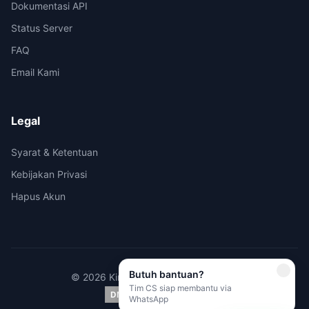
Dokumentasi API
Status Server
FAQ
Email Kami
Legal
Syarat & Ketentuan
Kebijakan Privasi
Hapus Akun
Butuh bantuan?
© 2026 Kirimi.id - All rights reserved.
Tim CS siap membantu via
WhatsApp