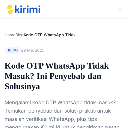
Home
Blog
Kode OTP WhatsApp Tidak Masuk? Ini Penyebab dan Solusinya
29 Mei 2025
BLOG
Kode OTP WhatsApp Tidak
Masuk? Ini Penyebab dan
Solusinya
Mengalami kode OTP WhatsApp tidak masuk?
Temukan penyebab dan solusi praktis untuk
masalah verifikasi WhatsApp, plus tips
menggunakan Kirimi.id untuk pengiriman pesan