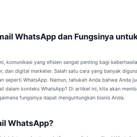
ail WhatsApp dan Fungsinya untuk
 ini, komunikasi yang efisien sangat penting bagi keberhasil
r, dan digital marketer. Salah satu cara yang banyak digun
stan seperti WhatsApp. Namun, tahukah Anda bahwa Anda ju
l dalam konteks WhatsApp? Di artikel ini, kita akan mem
aimana fungsinya dapat menguntungkan bisnis Anda.
ail WhatsApp?