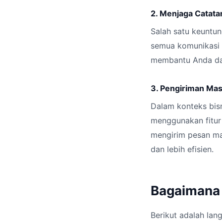
2. Menjaga Catata
Salah satu keuntu
semua komunikasi 
membantu Anda dal
3. Pengiriman Mas
Dalam konteks bisn
menggunakan fitur 
mengirim pesan ma
dan lebih efisien.
Bagaimana
Berikut adalah la