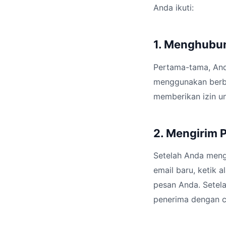
Anda ikuti:
1. Menghubu
Pertama-tama, And
menggunakan berba
memberikan izin u
2. Mengirim 
Setelah Anda meng
email baru, ketik
pesan Anda. Setela
penerima dengan c