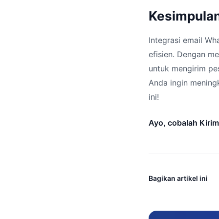
Kesimpula
Integrasi email Wh
efisien. Dengan me
untuk mengirim pe
Anda ingin meningk
ini!
Ayo, cobalah Kiri
Bagikan artikel ini