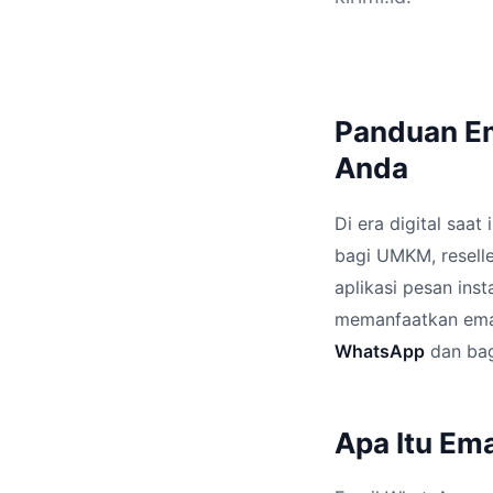
Panduan Em
Anda
Di era digital saat
bagi UMKM, reselle
aplikasi pesan in
memanfaatkan emai
WhatsApp
dan bag
Apa Itu Em