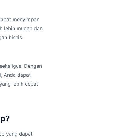
 dapat menyimpan
h lebih mudah dan
n bisnis.
 sekaligus. Dengan
d, Anda dapat
yang lebih cepat
pp?
pp yang dapat