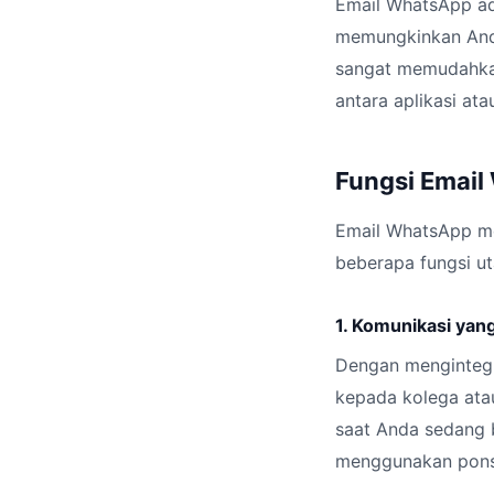
Email WhatsApp ada
memungkinkan Anda
sangat memudahkan 
antara aplikasi at
Fungsi Emai
Email WhatsApp mem
beberapa fungsi u
1. Komunikasi yang
Dengan menginteg
kepada kolega ata
saat Anda sedang b
menggunakan pons