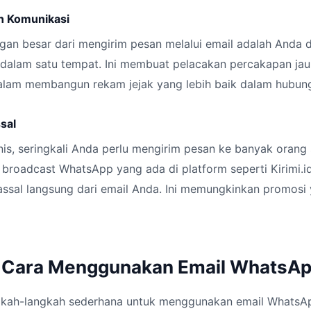
n Komunikasi
ngan besar dari mengirim pesan melalui email adalah Anda
dalam satu tempat. Ini membuat pelacakan percakapan jau
am membangun rekam jejak yang lebih baik dalam hubunga
sal
is, seringkali Anda perlu mengirim pesan ke banyak orang
broadcast WhatsApp yang ada di platform seperti Kirimi.i
ssal langsung dari email Anda. Ini memungkinkan promosi 
 Cara Menggunakan Email WhatsA
ngkah-langkah sederhana untuk menggunakan email WhatsA