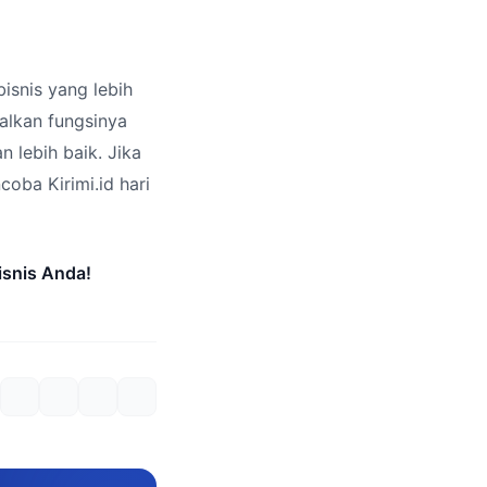
isnis yang lebih
alkan fungsinya
 lebih baik. Jika
oba Kirimi.id hari
isnis Anda!