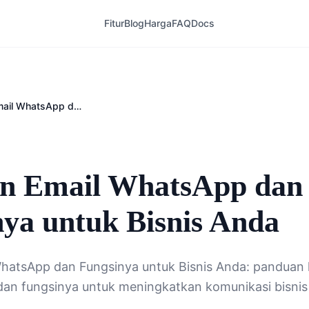
Fitur
Blog
Harga
FAQ
Docs
Panduan Email WhatsApp dan Fungsinya untuk Bisnis Anda
6
n Email WhatsApp dan
ya untuk Bisnis Anda
hatsApp dan Fungsinya untuk Bisnis Anda: panduan 
dan fungsinya untuk meningkatkan komunikasi bisni