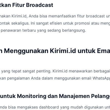
kan Fitur Broadcast
akan Kirimi.id, Anda bisa memanfaatkan fitur broadcast u
ntak sekaligus. Ini sangat efisien untuk promosi atau men
 penawaran terbaru yang sedang berlangsung.
 Menggunakan Kirimi.id untuk Ema
m yang tepat sangat penting. Kirimi.id menawarkan berbagai
kan pengalaman Anda dalam menggunakan email WhatsApp,
 untuk Monitoring dan Manajemen Pelan
 Anda bisa mengakses dashboard yang mudah digunakan u