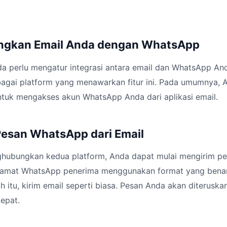
ngkan Email Anda dengan WhatsApp
a perlu mengatur integrasi antara email dan WhatsApp An
gai platform yang menawarkan fitur ini. Pada umumnya, A
ntuk mengakses akun WhatsApp Anda dari aplikasi email.
Pesan WhatsApp dari Email
hubungkan kedua platform, Anda dapat mulai mengirim pe
 alamat WhatsApp penerima menggunakan format yang benar,
h itu, kirim email seperti biasa. Pesan Anda akan diterusk
epat.