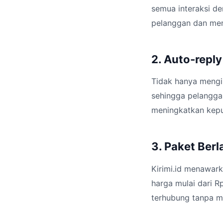
semua interaksi d
pelanggan dan men
2. Auto-repl
Tidak hanya mengi
sehingga pelangga
meningkatkan kepu
3. Paket Ber
Kirimi.id menawark
harga mulai dari Rp
terhubung tanpa me