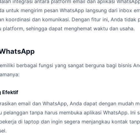
lah integrasi antara platform email dan aplikasi WhatsApp.
 untuk mengirim pesan WhatsApp langsung dari inbox em
koordinasi dan komunikasi. Dengan fitur ini, Anda tidak 
au platform, sehingga dapat menghemat waktu dan usaha.
l WhatsApp
iliki berbagai fungsi yang sangat berguna bagi bisnis And
tamanya:
 Efektif
rasikan email dan WhatsApp, Anda dapat dengan mudah m
u pelanggan tanpa harus membuka aplikasi WhatsApp. Ini
ekerja di laptop dan ingin segera menjangkau kontak tanp
el.