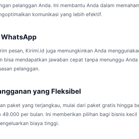
engan pelanggan Anda. Ini membantu Anda dalam memahami
goptimalkan komunikasi yang lebih efektif.
y WhatsApp
rim pesan, Kirimi.id juga memungkinkan Anda menggunakan 
n bisa mendapatkan jawaban cepat tanpa menunggu Anda on
asan pelanggan.
langganan yang Fleksibel
an paket yang terjangkau, mulai dari paket gratis hingga 
 49.000 per bulan. Ini memberikan pilihan bagi bisnis kecil
ngeluarkan biaya tinggi.