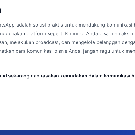
n
atsApp adalah solusi praktis untuk mendukung komunikasi b
nggunakan platform seperti Kirimi.id, Anda bisa memaksim
san, melakukan broadcast, dan mengelola pelanggan dengan
atkan cara komunikasi bisnis Anda, jangan ragu untuk menc
mi.id sekarang dan rasakan kemudahan dalam komunikasi b