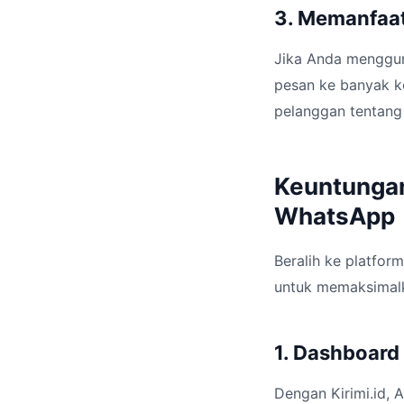
3. Memanfaat
Jika Anda menggun
pesan ke banyak ko
pelanggan tentang
Keuntungan
WhatsApp
Beralih ke platfor
untuk memaksimal
1. Dashboard
Dengan Kirimi.id,