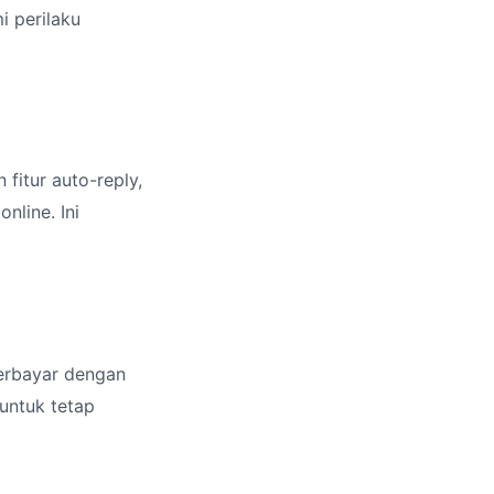
 perilaku
fitur auto-reply,
line. Ini
berbayar dengan
 untuk tetap