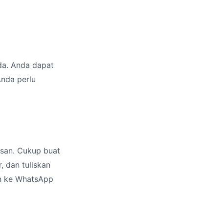
da. Anda dapat
nda perlu
san. Cukup buat
 dan tuliskan
an ke WhatsApp