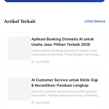
Artikel Terkait
Lihat Semua
Aplikasi Booking Otomatis AI untuk
Usaha Jasa: Pilihan Terbaik 2026
Daftar aplikasi booking otomatis AI terbaik untuk
usaha jasa di Indonesia. Perbandingan fitur, harga,
dan rekomendasi sesuai jenis bisnis.
27 Juni 2026
AI Customer Service untuk Klinik Gigi
& Kecantikan: Panduan Lengkap
Setup AI customer service khusus klinik gigi dan
kecantikan. Handle pertanyaan harga, treatment,
dan booking otomatis.
27 Juni 2026