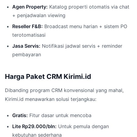
Agen Property:
Katalog properti otomatis via chat
+ penjadwalan viewing
Reseller F&B:
Broadcast menu harian + sistem PO
terotomatisasi
Jasa Servis:
Notifikasi jadwal servis + reminder
pembayaran
Harga Paket CRM Kirimi.id
Dibanding program CRM konvensional yang mahal,
Kirimi.id menawarkan solusi terjangkau:
Gratis:
Fitur dasar untuk mencoba
Lite Rp29.000/bln:
Untuk pemula dengan
kebutuhan sederhana