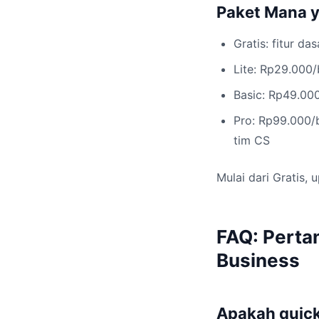
Paket Mana 
Gratis: fitur da
Lite: Rp29.000
Basic: Rp49.000
Pro: Rp99.000/b
tim CS
Mulai dari Gratis, 
FAQ: Perta
Business
Apakah quick