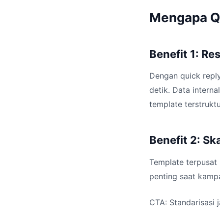
Mengapa Qu
Benefit 1: Re
Dengan quick repl
detik. Data intern
template terstruktu
Benefit 2: Sk
Template terpusat
penting saat kamp
CTA: Standarisasi 