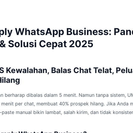
ply WhatsApp Business: Pa
& Solusi Cepat 2025
S Kewalahan, Balas Chat Telat, Pel
Hilang
an berharap dibalas dalam 5 menit. Namun tanpa sistem, 
0 menit per chat, membuat 40% prospek hilang. Jika Anda 
-paste manual bikin lambat, salah kirim, dan tidak konsiste