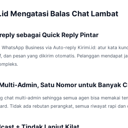
i.id Mengatasi Balas Chat Lambat
-reply sebagai Quick Reply Pintar
WhatsApp Business via Auto-reply Kirimi.id: atur kata kunci
ktif, dan pesan yang dikirim otomatis. Pelanggan mendapat j
ompleks.
t Multi-Admin, Satu Nomor untuk Banyak 
ng chat multi-admin sehingga semua agen bisa memakai t
rd. Tidak ada rebutan perangkat, semua riwayat rapi dan 
dcast + Tindak Lanjut Kilat