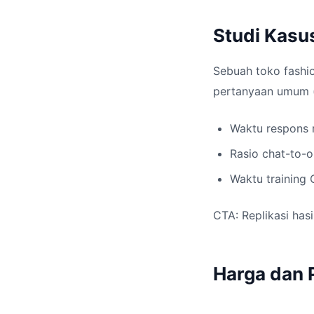
Studi Kasus
Sebuah toko fashi
pertanyaan umum (h
Waktu respons r
Rasio chat-to-o
Waktu training 
CTA: Replikasi hasi
Harga dan P