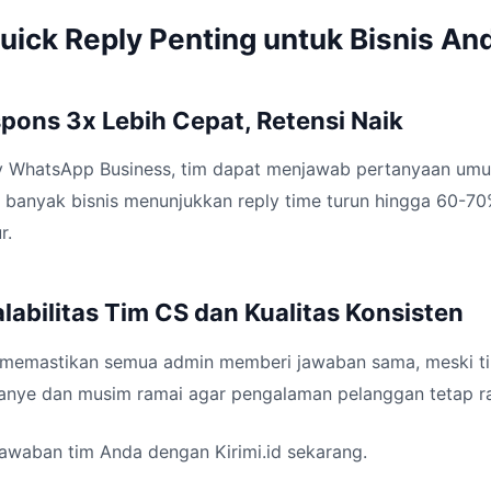
ick Reply Penting untuk Bisnis An
spons 3x Lebih Cepat, Retensi Naik
y WhatsApp Business, tim dapat menjawab pertanyaan um
al banyak bisnis menunjukkan reply time turun hingga 60-7
r.
alabilitas Tim CS dan Kualitas Konsisten
 memastikan semua admin memberi jawaban sama, meski ti
anye dan musim ramai agar pengalaman pelanggan tetap ra
jawaban tim Anda dengan Kirimi.id sekarang.