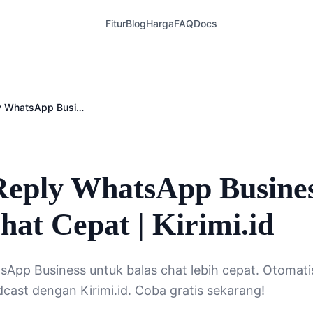
Fitur
Blog
Harga
FAQ
Docs
Quick Reply WhatsApp Business: Balas Chat Cepat | Kirimi.id
6
Reply WhatsApp Busines
hat Cepat | Kirimi.id
sApp Business untuk balas chat lebih cepat. Otomati
cast dengan Kirimi.id. Coba gratis sekarang!