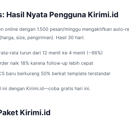
: Hasil Nyata Pengguna Kirimi.id
on online dengan 1.500 pesan/minggu mengaktifkan auto-re
arga, size, pengiriman). Hasil 30 hari:
ata-rata turun dari 12 menit ke 4 menit (−66%)
rder naik 18% karena follow-up lebih cepat
CS baru berkurang 50% berkat template terstandar
l ini dengan Kirimi.id—coba gratis hari ini.
aket Kirimi.id