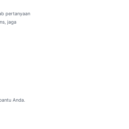
ab pertanyaan
ns, jaga
mbantu Anda.