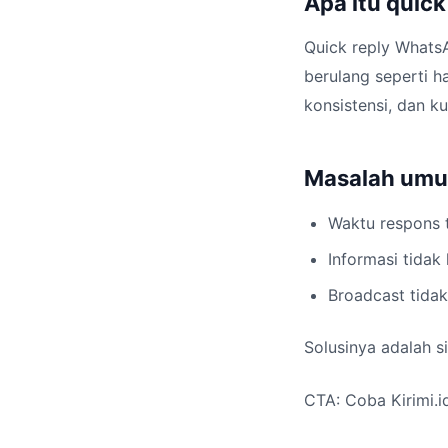
Apa itu quic
Quick reply Whats
berulang seperti h
konsistensi, dan k
Masalah umum
Waktu respons t
Informasi tidak
Broadcast tidak
Solusinya adalah si
CTA: Coba Kirimi.id