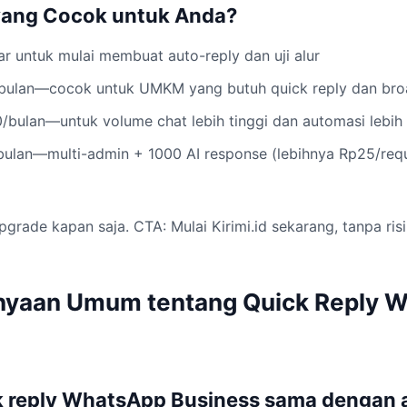
yang Cocok untuk Anda?
sar untuk mulai membuat auto-reply dan uji alur
/bulan—cocok untuk UMKM yang butuh quick reply dan bro
/bulan—untuk volume chat lebih tinggi dan automasi lebih 
ulan—multi-admin + 1000 AI response (lebihnya Rp25/reque
upgrade kapan saja. CTA: Mulai Kirimi.id sekarang, tanpa risi
nyaan Umum tentang Quick Reply 
 reply WhatsApp Business sama dengan 