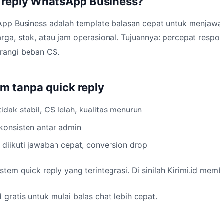
k reply WhatsApp Business?
App Business adalah template balasan cepat untuk menjaw
arga, stok, atau jam operasional. Tujuannya: percepat respo
urangi beban CS.
 tanpa quick reply
idak stabil, CS lelah, kualitas menurun
 konsisten antar admin
 diikuti jawaban cepat, conversion drop
stem quick reply yang terintegrasi. Di sinilah Kirimi.id me
 gratis untuk mulai balas chat lebih cepat.