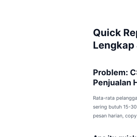
Quick Re
Lengkap 
Problem: C
Penjualan 
Rata-rata pelangg
sering butuh 15-3
pesan harian, copy