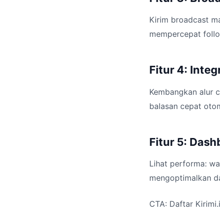
Kirim broadcast ma
mempercepat follo
Fitur 4: Inte
Kembangkan alur cu
balasan cepat otom
Fitur 5: Das
Lihat performa: wa
mengoptimalkan daf
CTA: Daftar Kirimi