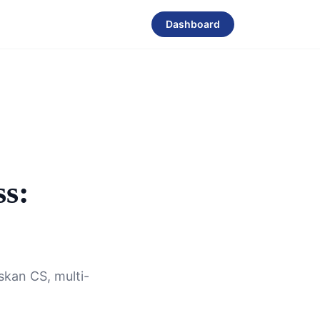
Dashboard
s:
skan CS, multi-