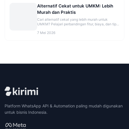
Alternatif Cekat untuk UMKM: Lebih
Murah dan Praktis
Cari alternatif cekat yang lebih murah untuk
UMKM? Pelajari perbandingan fitur, biaya, dan tips
migrasi agar CS makin rapi. Cek opsinya sekarang.
7 Mei 2026
Platform WhatsApp API & Automation paling mudah digunakan
untuk bisnis Indonesia.