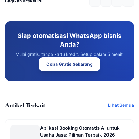
Bagikan artikel ini
Siap otomatisasi WhatsApp bisnis
Anda?
Mulai gratis, tanpa kartu kredit. Setup dalam 5 menit.
Coba Gratis Sekarang
Artikel Terkait
Lihat Semua
Aplikasi Booking Otomatis AI untuk
Usaha Jasa: Pilihan Terbaik 2026