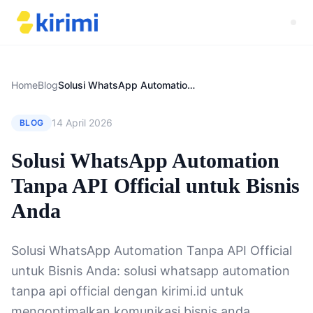
Home
Blog
Solusi WhatsApp Automation Tanpa API Official untuk Bisnis Anda
14 April 2026
BLOG
Solusi WhatsApp Automation
Tanpa API Official untuk Bisnis
Anda
Solusi WhatsApp Automation Tanpa API Official
untuk Bisnis Anda: solusi whatsapp automation
tanpa api official dengan kirimi.id untuk
mengoptimalkan komunikasi bisnis anda.