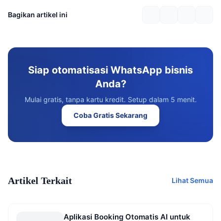
Bagikan artikel ini
Siap otomatisasi WhatsApp bisnis
Anda?
Mulai gratis, tanpa kartu kredit. Setup dalam 5 menit.
Coba Gratis Sekarang
Artikel Terkait
Lihat Semua
Aplikasi Booking Otomatis AI untuk