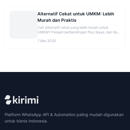
Alternatif Cekat untuk UMKM: Lebih
Murah dan Praktis
Cari alternatif cekat yang lebih murah untuk
UMKM? Pelajari perbandingan fitur, biaya, dan tips
migrasi agar CS makin rapi. Cek opsinya sekarang.
7 Mei 2026
Platform WhatsApp API & Automation paling mudah digunakan
untuk bisnis Indonesia.