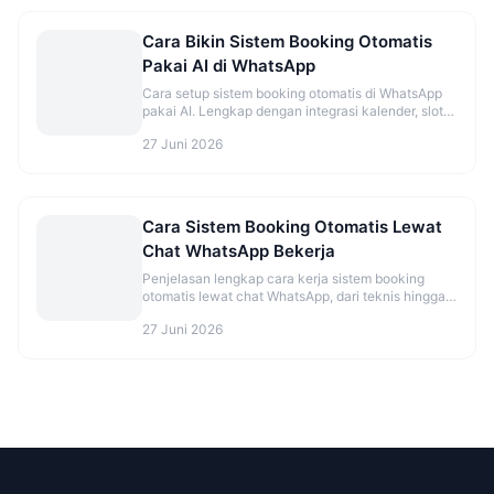
Cara Bikin Sistem Booking Otomatis
Pakai AI di WhatsApp
Cara setup sistem booking otomatis di WhatsApp
pakai AI. Lengkap dengan integrasi kalender, slot
kosong, dan reminder otomatis.
27 Juni 2026
Cara Sistem Booking Otomatis Lewat
Chat WhatsApp Bekerja
Penjelasan lengkap cara kerja sistem booking
otomatis lewat chat WhatsApp, dari teknis hingga
UX pelanggan.
27 Juni 2026