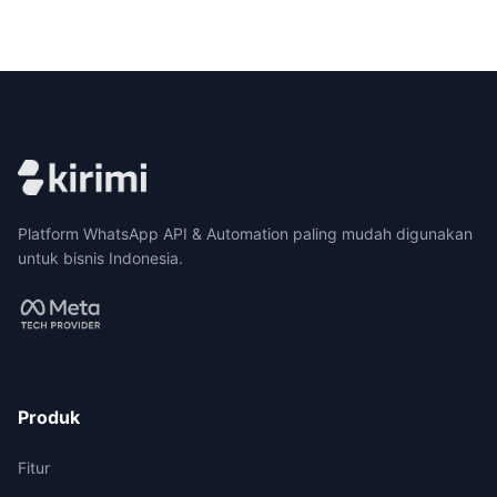
Platform WhatsApp API & Automation paling mudah digunakan
untuk bisnis Indonesia.
Produk
Fitur