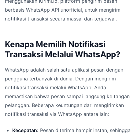
menggunakan Kirimi.id, platform pengirim pesan
berbasis WhatsApp API unofficial, untuk mengirim
notifikasi transaksi secara massal dan terjadwal.
Kenapa Memilih Notifikasi
Transaksi Melalui WhatsApp?
WhatsApp adalah salah satu aplikasi pesan dengan
pengguna terbanyak di dunia. Dengan mengirim
notifikasi transaksi melalui WhatsApp, Anda
memastikan bahwa pesan sampai langsung ke tangan
pelanggan. Beberapa keuntungan dari mengirimkan
notifikasi transaksi via WhatsApp antara lain:
Kecepatan:
Pesan diterima hampir instan, sehingga