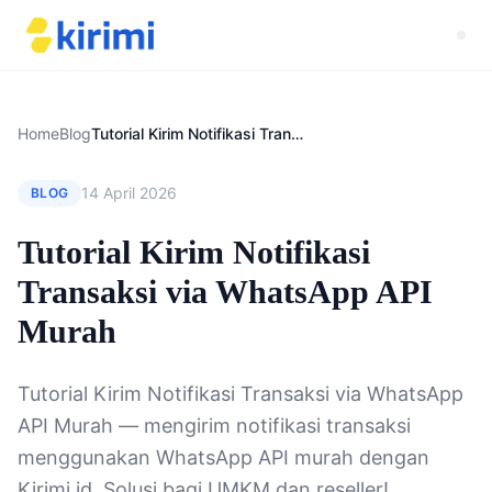
Home
Blog
Tutorial Kirim Notifikasi Transaksi via WhatsApp API Murah
14 April 2026
BLOG
Tutorial Kirim Notifikasi
Transaksi via WhatsApp API
Murah
Tutorial Kirim Notifikasi Transaksi via WhatsApp
API Murah — mengirim notifikasi transaksi
menggunakan WhatsApp API murah dengan
Kirimi.id. Solusi bagi UMKM dan reseller!