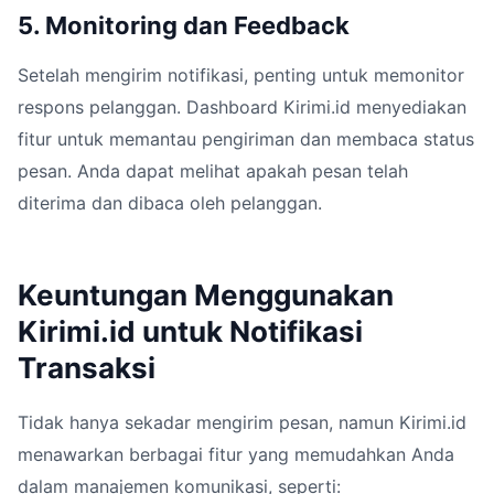
5. Monitoring dan Feedback
Setelah mengirim notifikasi, penting untuk memonitor
respons pelanggan. Dashboard Kirimi.id menyediakan
fitur untuk memantau pengiriman dan membaca status
pesan. Anda dapat melihat apakah pesan telah
diterima dan dibaca oleh pelanggan.
Keuntungan Menggunakan
Kirimi.id untuk Notifikasi
Transaksi
Tidak hanya sekadar mengirim pesan, namun Kirimi.id
menawarkan berbagai fitur yang memudahkan Anda
dalam manajemen komunikasi, seperti: