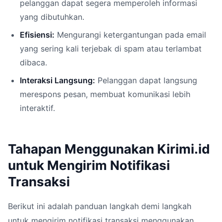
pelanggan dapat segera memperoleh informasi
yang dibutuhkan.
Efisiensi:
Mengurangi ketergantungan pada email
yang sering kali terjebak di spam atau terlambat
dibaca.
Interaksi Langsung:
Pelanggan dapat langsung
merespons pesan, membuat komunikasi lebih
interaktif.
Tahapan Menggunakan Kirimi.id
untuk Mengirim Notifikasi
Transaksi
Berikut ini adalah panduan langkah demi langkah
untuk mengirim notifikasi transaksi menggunakan