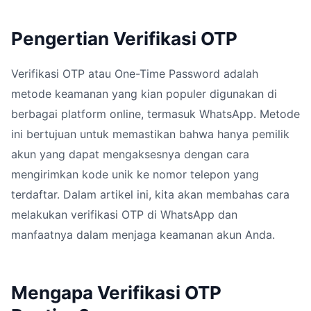
Pengertian Verifikasi OTP
Verifikasi OTP atau One-Time Password adalah
metode keamanan yang kian populer digunakan di
berbagai platform online, termasuk WhatsApp. Metode
ini bertujuan untuk memastikan bahwa hanya pemilik
akun yang dapat mengaksesnya dengan cara
mengirimkan kode unik ke nomor telepon yang
terdaftar. Dalam artikel ini, kita akan membahas cara
melakukan verifikasi OTP di WhatsApp dan
manfaatnya dalam menjaga keamanan akun Anda.
Mengapa Verifikasi OTP