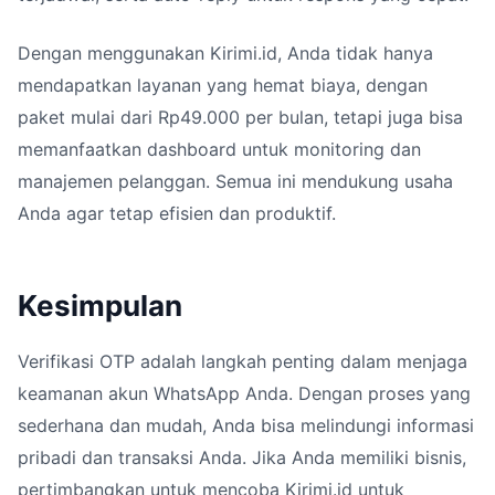
Dengan menggunakan Kirimi.id, Anda tidak hanya
mendapatkan layanan yang hemat biaya, dengan
paket mulai dari Rp49.000 per bulan, tetapi juga bisa
memanfaatkan dashboard untuk monitoring dan
manajemen pelanggan. Semua ini mendukung usaha
Anda agar tetap efisien dan produktif.
Kesimpulan
Verifikasi OTP adalah langkah penting dalam menjaga
keamanan akun WhatsApp Anda. Dengan proses yang
sederhana dan mudah, Anda bisa melindungi informasi
pribadi dan transaksi Anda. Jika Anda memiliki bisnis,
pertimbangkan untuk mencoba Kirimi.id untuk