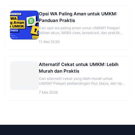
Opsi WA Paling Aman untuk UMKM:
Panduan Praktis
Cari opsi wa paling aman untuk UMKM? Pelajari
pilihan akun, WABA coex, broadcast, dan praktik
aman sebelum mulai. Cek panduannya.
11 Mei 2026
Alternatif Cekat untuk UMKM: Lebih
Murah dan Praktis
Cari alternatif cekat yang lebih murah untuk
UMKM? Pelajari perbandingan fitur, biaya, dan tips
migrasi agar CS makin rapi. Cek opsinya sekarang.
7 Mei 2026