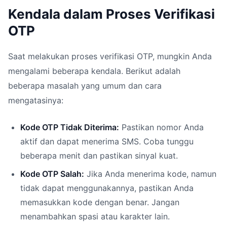
Kendala dalam Proses Verifikasi
OTP
Saat melakukan proses verifikasi OTP, mungkin Anda
mengalami beberapa kendala. Berikut adalah
beberapa masalah yang umum dan cara
mengatasinya:
Kode OTP Tidak Diterima:
Pastikan nomor Anda
aktif dan dapat menerima SMS. Coba tunggu
beberapa menit dan pastikan sinyal kuat.
Kode OTP Salah:
Jika Anda menerima kode, namun
tidak dapat menggunakannya, pastikan Anda
memasukkan kode dengan benar. Jangan
menambahkan spasi atau karakter lain.