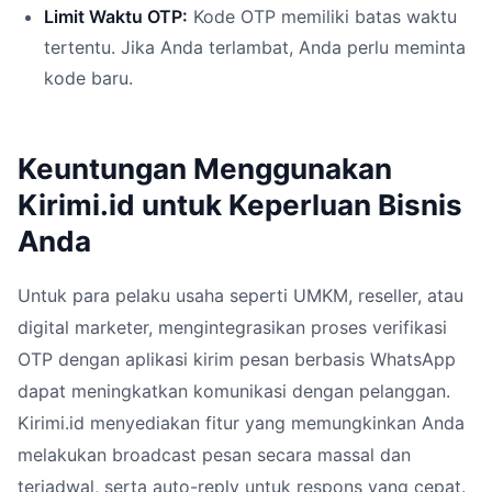
Limit Waktu OTP:
Kode OTP memiliki batas waktu
tertentu. Jika Anda terlambat, Anda perlu meminta
kode baru.
Keuntungan Menggunakan
Kirimi.id untuk Keperluan Bisnis
Anda
Untuk para pelaku usaha seperti UMKM, reseller, atau
digital marketer, mengintegrasikan proses verifikasi
OTP dengan aplikasi kirim pesan berbasis WhatsApp
dapat meningkatkan komunikasi dengan pelanggan.
Kirimi.id menyediakan fitur yang memungkinkan Anda
melakukan broadcast pesan secara massal dan
terjadwal, serta auto-reply untuk respons yang cepat.