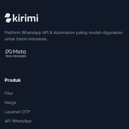
Platform WhatsApp API & Automation paling mudah digunakan
untuk bisnis Indonesia.
Produk
Fitur
Harga
Layanan OTP
API WhatsApp