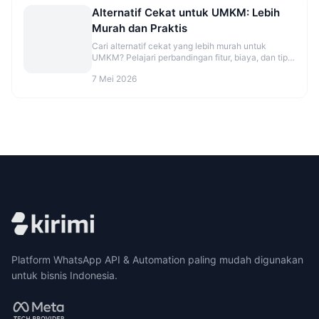
Alternatif Cekat untuk UMKM: Lebih
Murah dan Praktis
Cari alternatif cekat yang lebih murah untuk
UMKM? Pelajari perbandingan fitur, biaya, dan tips
migrasi agar CS makin rapi. Cek opsinya sekarang.
7 Mei 2026
Platform WhatsApp API & Automation paling mudah digunakan
untuk bisnis Indonesia.