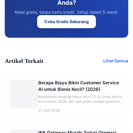
Anda?
Mulai gratis, tanpa kartu kredit. Setup dalam 5 menit.
Coba Gratis Sekarang
Artikel Terkait
Lihat Semua
Berapa Biaya Bikin Customer Service
AI untuk Bisnis Kecil? (2026)
Breakdown lengkap biaya bikin CS AI untuk bisnis
kecil tahun 2026, dari opsi gratis sampai premium,
plus cara hitung ROI.
27 Juni 2026
WA Gateway Murah: Solusi Otomasi